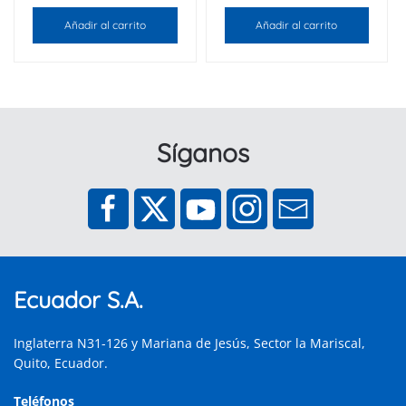
Añadir al carrito
Añadir al carrito
Síganos
Ecuador S.A.
Inglaterra N31-126 y Mariana de Jesús, Sector la Mariscal,
Quito, Ecuador.
Teléfonos