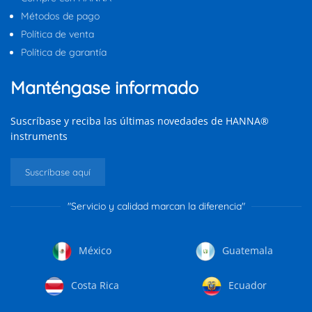
Métodos de pago
Política de venta
Política de garantía
Manténgase informado
Suscríbase y reciba las últimas novedades de HANNA®
instruments
Suscríbase aquí
"Servicio y calidad marcan la diferencia"
México
Guatemala
Costa Rica
Ecuador