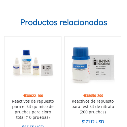
Productos relacionados
HI38022-100
HI38050-200
Reactivos de repuesto
Reactivos de repuesto
para el kit químico de
para test kit de nitrato
pruebas para cloro
(200 pruebas)
total (10 pruebas)
$
171.12 USD