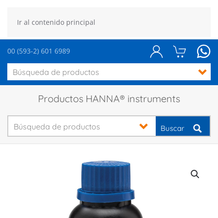
Ir al contenido principal
00 (593-2) 601 6989
Productos HANNA® instruments
Buscar