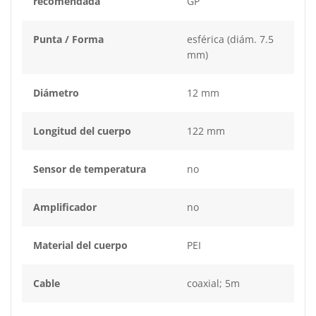
recomendada
GP
Punta / Forma
esférica (diám. 7.5
mm)
Diámetro
12 mm
Longitud del cuerpo
122 mm
Sensor de temperatura
no
Amplificador
no
Material del cuerpo
PEI
Cable
coaxial; 5m