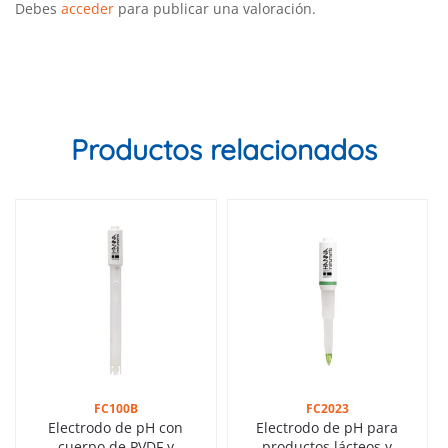
Debes
acceder
para publicar una valoración.
Productos relacionados
FC100B
FC2023
Electrodo de pH con
Electrodo de pH para
cuerpo de PVDF y
productos lácteos y