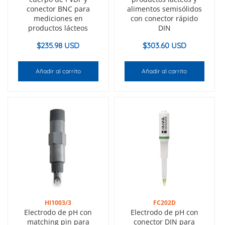
conector BNC para
alimentos semisólidos
mediciones en
con conector rápido
productos lácteos
DIN
$
235.98 USD
$
303.60 USD
Añadir al carrito
Añadir al carrito
HI1003/3
FC202D
Electrodo de pH con
Electrodo de pH con
matching pin para
conector DIN para