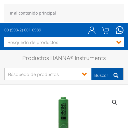
Ir al contenido principal
00 (593-2) 601 6989
Productos HANNA® instruments
Buscar