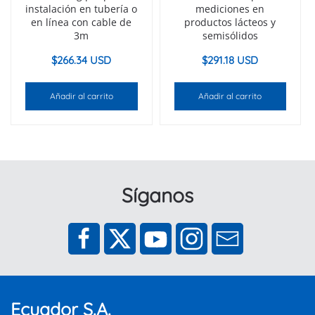
instalación en tubería o
mediciones en
en línea con cable de
productos lácteos y
3m
semisólidos
$
266.34 USD
$
291.18 USD
Añadir al carrito
Añadir al carrito
Síganos
Ecuador S.A.