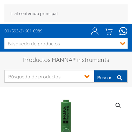
Ir al contenido principal
00 (593-2) 601 6989
Productos HANNA® instruments
Buscar