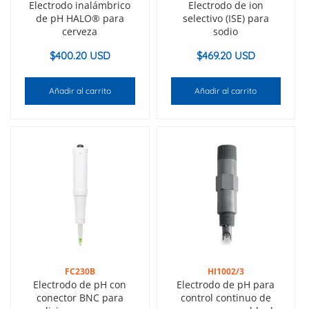
Electrodo inalámbrico
Electrodo de ion
de pH HALO® para
selectivo (ISE) para
cerveza
sodio
$
400.20 USD
$
469.20 USD
Añadir al carrito
Añadir al carrito
FC230B
HI1002/3
Electrodo de pH con
Electrodo de pH para
conector BNC para
control continuo de