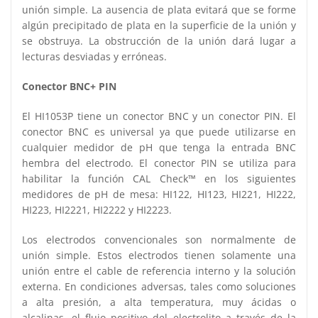
unión simple. La ausencia de plata evitará que se forme
algún precipitado de plata en la superficie de la unión y
se obstruya. La obstrucción de la unión dará lugar a
lecturas desviadas y erróneas.
Conector BNC+ PIN
El HI1053P tiene un conector BNC y un conector PIN. El
conector BNC es universal ya que puede utilizarse en
cualquier medidor de pH que tenga la entrada BNC
hembra del electrodo. El conector PIN se utiliza para
habilitar la función CAL Check™ en los siguientes
medidores de pH de mesa: HI122, HI123, HI221, HI222,
HI223, HI2221, HI2222 y HI2223.
Los electrodos convencionales son normalmente de
unión simple. Estos electrodos tienen solamente una
unión entre el cable de referencia interno y la solución
externa. En condiciones adversas, tales como soluciones
a alta presión, a alta temperatura, muy ácidas o
alcalinas, el flujo positivo del electrolito a través de la