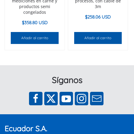
mediciones en carne y
procesos, con cable de
productos semi
3m
congelados
$
258.06 USD
$
358.80 USD
Añadir al carrito
Añadir al carrito
Síganos
Ecuador S.A.