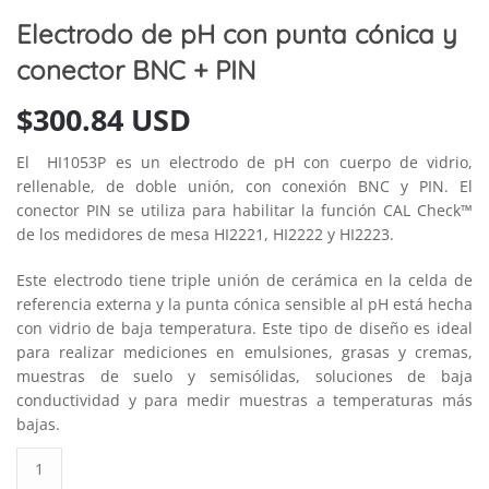
Electrodo de pH con punta cónica y
conector BNC + PIN
$
300.84 USD
El HI1053P es un electrodo de pH con cuerpo de vidrio,
rellenable, de doble unión, con conexión BNC y PIN. El
conector PIN se utiliza para habilitar la función CAL Check™
de los medidores de mesa HI2221, HI2222 y HI2223.
Este electrodo tiene triple unión de cerámica en la celda de
referencia externa y la punta cónica sensible al pH está hecha
con vidrio de baja temperatura. Este tipo de diseño es ideal
para realizar mediciones en emulsiones, grasas y cremas,
muestras de suelo y semisólidas, soluciones de baja
conductividad y para medir muestras a temperaturas más
bajas.
Electrodo
de