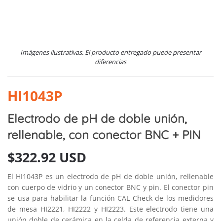
Imágenes ilustrativas. El producto entregado puede presentar
diferencias
HI1043P
Electrodo de pH de doble unión,
rellenable, con conector BNC + PIN
$
322.92 USD
El HI1043P es un electrodo de pH de doble unión, rellenable
con cuerpo de vidrio y un conector BNC y pin. El conector pin
se usa para habilitar la función CAL Check de los medidores
de mesa HI2221, HI2222 y HI2223. Este electrodo tiene una
unión doble de cerámica en la celda de referencia externa y