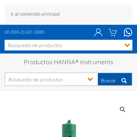
Ir al contenido principal
00 (593-2) 601 6989
Productos HANNA® instruments
Buscar