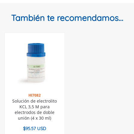
También te recomendamos…
HI7082
Solución de electrolito
KCL 3,5 M para
electrodos de doble
unión (4 x 30 ml)
$
95.57 USD