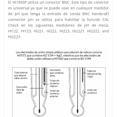
El HI1043P utiliza un conector BNC. Este tipo de conector
es universal ya que se puede usar en cualquier medidor
de pH que tenga la entrada de sonda BNC hembraEl
connector pin se utiliza para habilitar la función CAL
Check en los siguientes medidores de pH de mesa;
HI122, HI123, HI221, HI222, HI223, HI2221, HI2222, and
HI2223.