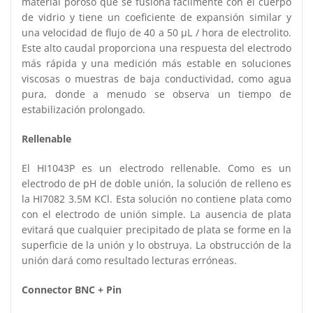
material poroso que se fusiona fácilmente con el cuerpo
de vidrio y tiene un coeficiente de expansión similar y
una velocidad de flujo de 40 a 50 µL / hora de electrolito.
Este alto caudal proporciona una respuesta del electrodo
más rápida y una medición más estable en soluciones
viscosas o muestras de baja conductividad, como agua
pura, donde a menudo se observa un tiempo de
estabilización prolongado.
Rellenable
El HI1043P es un electrodo rellenable. Como es un
electrodo de pH de doble unión, la solución de relleno es
la HI7082 3.5M KCl. Esta solución no contiene plata como
con el electrodo de unión simple. La ausencia de plata
evitará que cualquier precipitado de plata se forme en la
superficie de la unión y lo obstruya. La obstrucción de la
unión dará como resultado lecturas erróneas.
Connector BNC + Pin