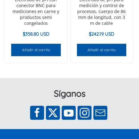
conector BNC para
medición y control de
mediciones en carne y
procesos, cuerpo de 86
productos semi
mm de longitud, con 3
congelados
m de cable
$
358.80 USD
$
242.19 USD
Añadir al carrito
Añadir al carrito
Síganos