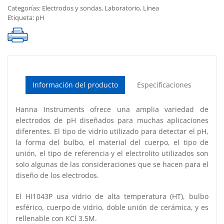
Categorías:
Electrodos y sondas
,
Laboratorio
,
Línea
PIN
Etiqueta:
pH
cantidad
Información del producto
Especificaciones
Hanna Instruments ofrece una amplia variedad de
electrodos de pH diseñados para muchas aplicaciones
diferentes. El tipo de vidrio utilizado para detectar el pH,
la forma del bulbo, el material del cuerpo, el tipo de
unión, el tipo de referencia y el electrolito utilizados son
solo algunas de las consideraciones que se hacen para el
diseño de los electrodos.
El HI1043P usa vidrio de alta temperatura (HT), bulbo
esférico, cuerpo de vidrio, doble unión de cerámica, y es
rellenable con KCl 3.5M.