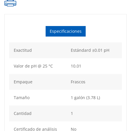
Especificaciones
Exactitud
Estándard ±0.01 pH
Valor de pH @ 25 °C
10.01
Empaque
Frascos
Tamaño
1 galón (3.78 L)
Cantidad
1
Certificado de análisis
No