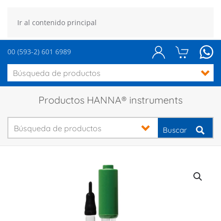
Ir al contenido principal
00 (593-2) 601 6989
Productos HANNA® instruments
Buscar