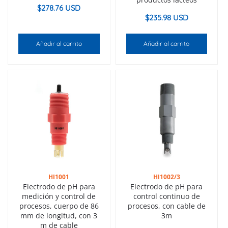
$
278.76 USD
$
235.98 USD
Añadir al carrito
Añadir al carrito
HI1001
HI1002/3
Electrodo de pH para
Electrodo de pH para
medición y control de
control continuo de
procesos, cuerpo de 86
procesos, con cable de
mm de longitud, con 3
3m
m de cable