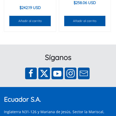
$
258.06 USD
$
242.19 USD
Añadir al carrito
Añadir al carrito
Síganos
Ecuador S.A.
Inglaterra N31-126 y Mariana de Jesús, Sector la Mariscal,