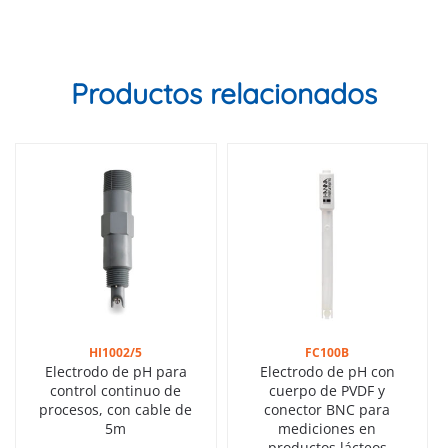
Productos relacionados
HI1002/5
FC100B
Electrodo de pH para
Electrodo de pH con
control continuo de
cuerpo de PVDF y
procesos, con cable de
conector BNC para
5m
mediciones en
productos lácteos