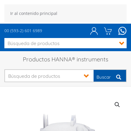
Ir al contenido principal
00 (593-2) 601 6989
Productos HANNA® instruments
Buscar