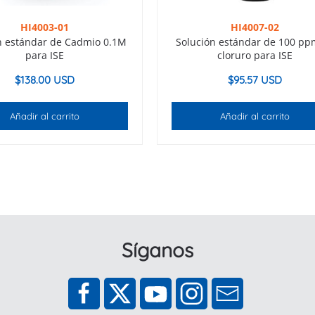
HI4003-01
HI4007-02
n estándar de Cadmio 0.1M
Solución estándar de 100 pp
para ISE
cloruro para ISE
$
138.00 USD
$
95.57 USD
Añadir al carrito
Añadir al carrito
Síganos