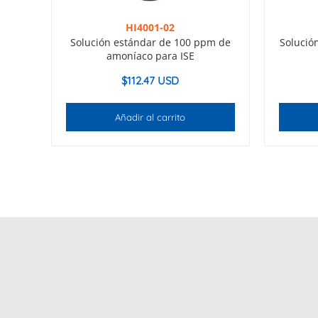
HI4001-02
Solución estándar de 100 ppm de
Solució
amoníaco para ISE
$
112.47 USD
Añadir al carrito