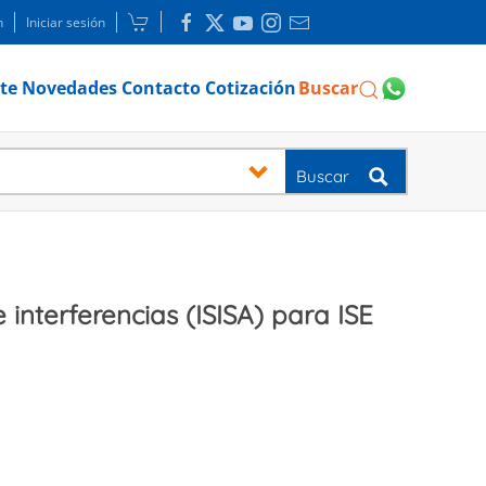
n
Iniciar sesión
te
Novedades
Contacto
Cotización
Buscar
Buscar
 interferencias (ISISA) para ISE