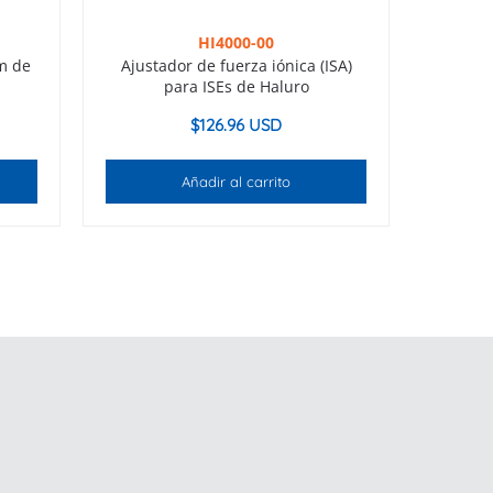
HI4000-00
m de
Ajustador de fuerza iónica (ISA)
para ISEs de Haluro
$
126.96 USD
Añadir al carrito