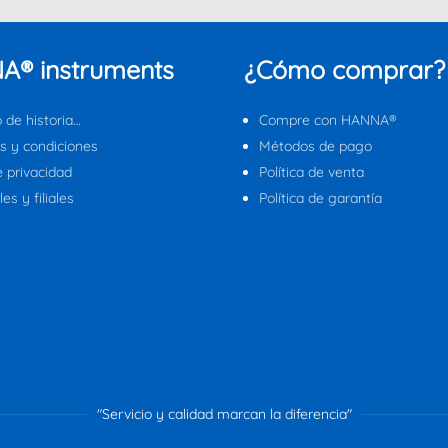
A® instruments
¿Cómo comprar?
 de historia…
Compre con HANNA®
s y condiciones
Métodos de pago
e privacidad
Política de venta
es y filiales
Política de garantía
"Servicio y calidad marcan la diferencia"