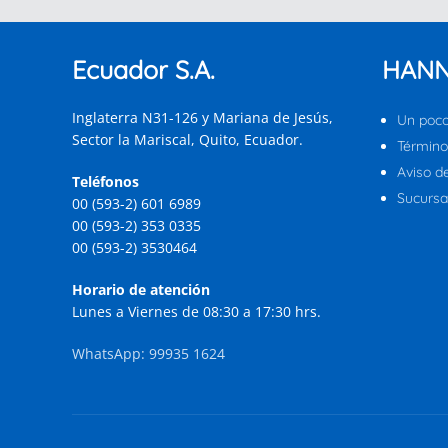
Ecuador S.A.
HANN
Inglaterra N31-126 y Mariana de Jesús,
Un poco
Sector la Mariscal, Quito, Ecuador.
Término
Aviso d
Teléfonos
Sucursal
00 (593-2) 601 6989
00 (593-2) 353 0335
00 (593-2) 3530464
Horario de atención
Lunes a Viernes de 08:30 a 17:30 hrs.
WhatsApp: 99935 1624