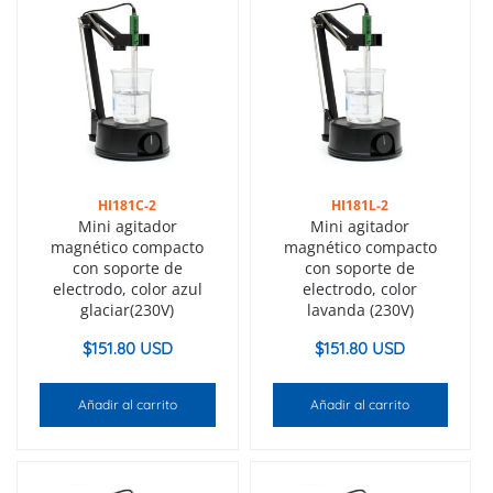
HI181C-2
HI181L-2
Mini agitador
Mini agitador
magnético compacto
magnético compacto
con soporte de
con soporte de
electrodo, color azul
electrodo, color
glaciar(230V)
lavanda (230V)
$
151.80 USD
$
151.80 USD
Añadir al carrito
Añadir al carrito