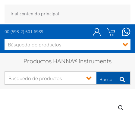
Ir al contenido principal
00 (593-2) 601 6989
Productos HANNA® instruments
Buscar