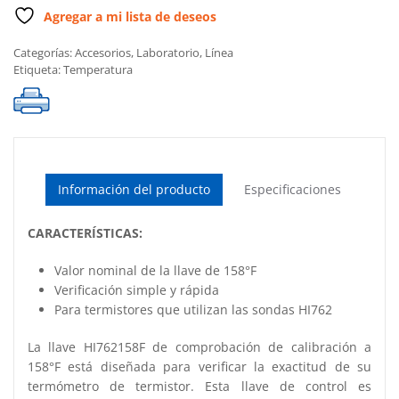
cantidad
Agregar a mi lista de deseos
Categorías:
Accesorios
,
Laboratorio
,
Línea
Etiqueta:
Temperatura
Información del producto
Especificaciones
CARACTERÍSTICAS:
Valor nominal de la llave de 158°F
Verificación simple y rápida
Para termistores que utilizan las sondas HI762
La llave HI762158F de comprobación de calibración a
158°F está diseñada para verificar la exactitud de su
termómetro de termistor. Esta llave de control es