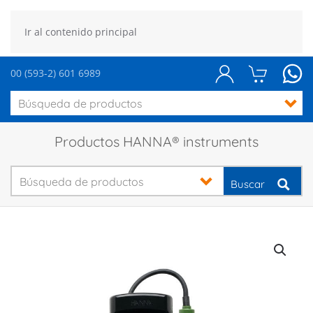
Ir al contenido principal
00 (593-2) 601 6989
Productos HANNA® instruments
Buscar