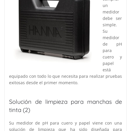
un
medidor
debe ser
simple.
Su
medidor
de pH
para
cuero y
papel
está
equipado con todo lo que necesita para realizar pruebas
exitosas desde el primer momento.
Solución de limpieza para manchas de
tinta (2)
Su medidor de pH para cuero y papel viene con una
solución de limpieza que ha sido diseñada para