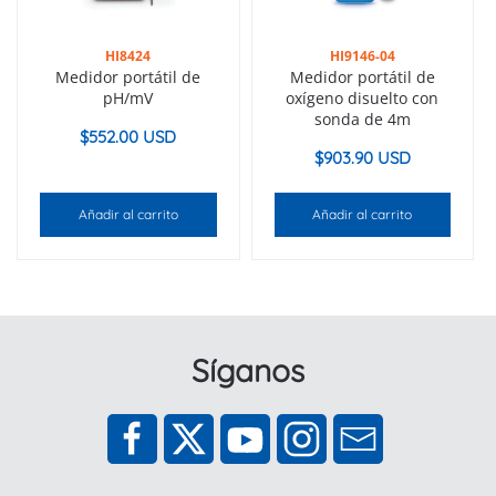
HI8424
HI9146-04
Medidor portátil de
Medidor portátil de
pH/mV
oxígeno disuelto con
sonda de 4m
$
552.00 USD
$
903.90 USD
Añadir al carrito
Añadir al carrito
Síganos