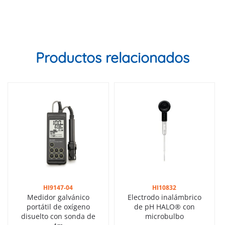
Productos relacionados
HI9147-04
HI10832
Medidor galvánico
Electrodo inalámbrico
portátil de oxígeno
de pH HALO® con
disuelto con sonda de
microbulbo