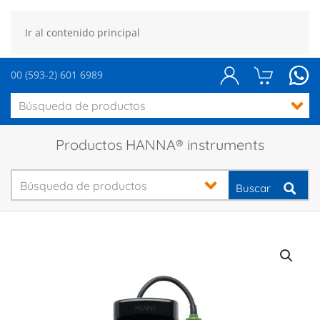
Ir al contenido principal
00 (593-2) 601 6989
Productos HANNA® instruments
Buscar