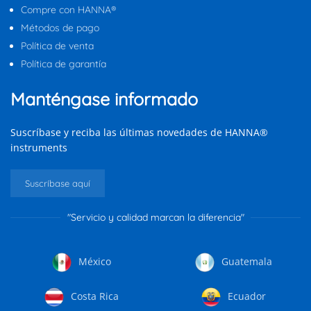
Compre con HANNA®
Métodos de pago
Política de venta
Política de garantía
Manténgase informado
Suscríbase y reciba las últimas novedades de HANNA®
instruments
Suscríbase aquí
"Servicio y calidad marcan la diferencia"
México
Guatemala
Costa Rica
Ecuador