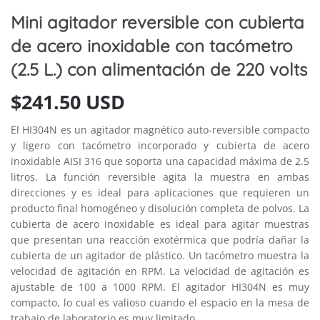
Mini agitador reversible con cubierta
de acero inoxidable con tacómetro
(2.5 L.) con alimentación de 220 volts
$
241.50 USD
El HI304N es un agitador magnético auto-reversible compacto
y ligero con tacómetro incorporado y cubierta de acero
inoxidable AISI 316 que soporta una capacidad máxima de 2.5
litros. La función reversible agita la muestra en ambas
direcciones y es ideal para aplicaciones que requieren un
producto final homogéneo y disolución completa de polvos. La
cubierta de acero inoxidable es ideal para agitar muestras
que presentan una reacción exotérmica que podría dañar la
cubierta de un agitador de plástico. Un tacómetro muestra la
velocidad de agitación en RPM. La velocidad de agitación es
ajustable de 100 a 1000 RPM. El agitador HI304N es muy
compacto, lo cual es valioso cuando el espacio en la mesa de
trabajo de laboratorio es muy limitado.