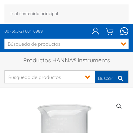
Ir al contenido principal
00 (593-2) 601 6989
Productos HANNA® instruments
Buscar