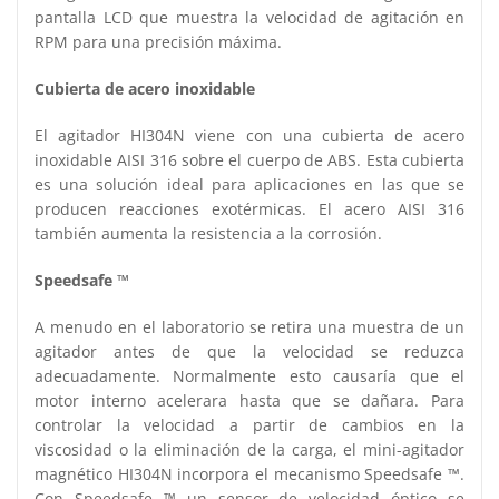
pantalla LCD que muestra la velocidad de agitación en
RPM para una precisión máxima.
Cubierta de acero inoxidable
El agitador HI304N viene con una cubierta de acero
inoxidable AISI 316 sobre el cuerpo de ABS. Esta cubierta
es una solución ideal para aplicaciones en las que se
producen reacciones exotérmicas. El acero AISI 316
también aumenta la resistencia a la corrosión.
Speedsafe ™
A menudo en el laboratorio se retira una muestra de un
agitador antes de que la velocidad se reduzca
adecuadamente. Normalmente esto causaría que el
motor interno acelerara hasta que se dañara. Para
controlar la velocidad a partir de cambios en la
viscosidad o la eliminación de la carga, el mini-agitador
magnético HI304N incorpora el mecanismo Speedsafe ™.
Con Speedsafe ™ un sensor de velocidad óptico se