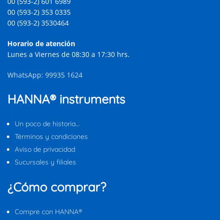
00 (593-2) 601 6989
00 (593-2) 353 0335
00 (593-2) 3530464
Horario de atención
Lunes a Viernes de 08:30 a 17:30 hrs.
WhatsApp: 99935 1624
HANNA® instruments
Un poco de historia…
Términos y condiciones
Aviso de privacidad
Sucursales y filiales
¿Cómo comprar?
Compre con HANNA®