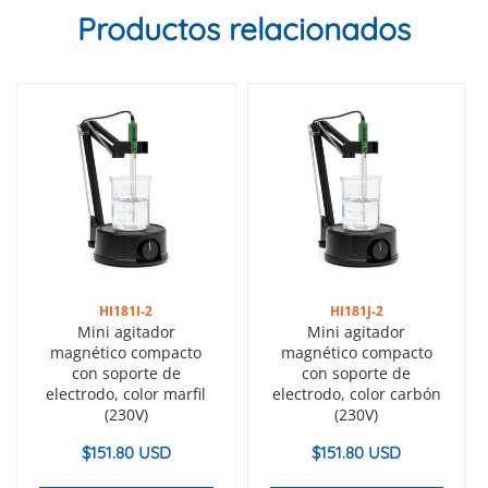
Productos relacionados
HI181I-2
HI181J-2
Mini agitador
Mini agitador
magnético compacto
magnético compacto
con soporte de
con soporte de
electrodo, color marfil
electrodo, color carbón
(230V)
(230V)
$
151.80 USD
$
151.80 USD