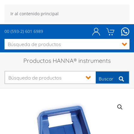
Ir al contenido principal
00 (593-2) 601 6989
Productos HANNA® instruments
Buscar