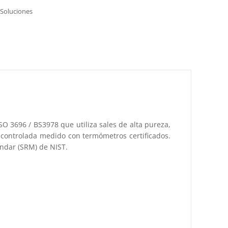
Soluciones
SO 3696 / BS3978 que utiliza sales de alta pureza,
a controlada medido con termómetros certificados.
ándar (SRM) de NIST.