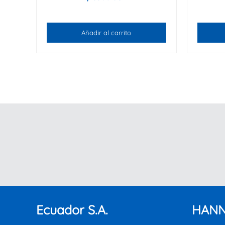
Añadir al carrito
Ecuador S.A.
HANN