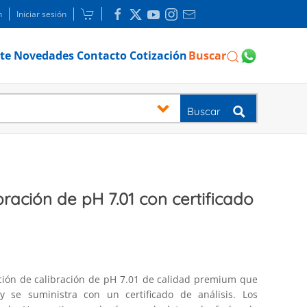
n
Iniciar sesión
te
Novedades
Contacto
Cotización
Buscar
Buscar
bración de pH 7.01 con certificado
ución de calibración de pH 7.01 de calidad premium que
y se suministra con un certificado de análisis. Los