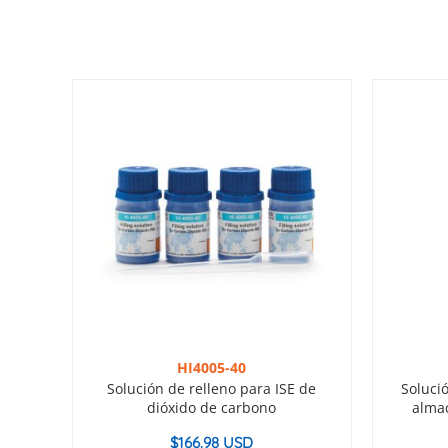
HI4005-40
Solución de relleno para ISE de
Soluci
dióxido de carbono
alma
$
166.98 USD