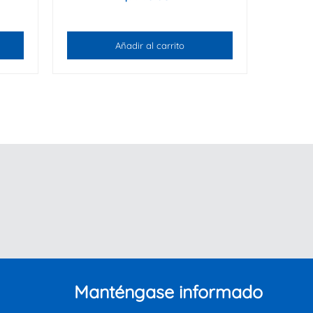
Añadir al carrito
Manténgase informado