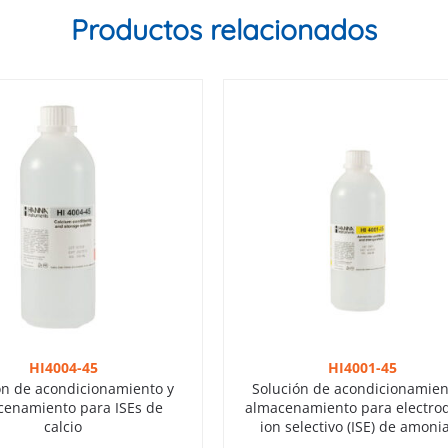
Productos relacionados
HI4004-45
HI4001-45
ón de acondicionamiento y
Solución de acondicionamien
cenamiento para ISEs de
almacenamiento para electro
calcio
ion selectivo (ISE) de amoni