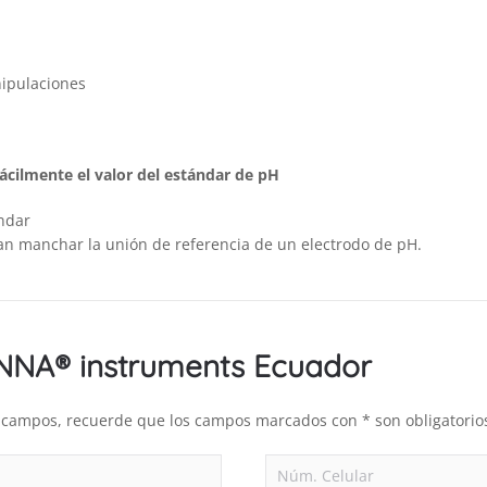
ipulaciones
fácilmente el valor del estándar de pH
ándar
an manchar la unión de referencia de un electrodo de pH.
ANNA® instruments Ecuador
es campos, recuerde que los campos marcados con * son obligatorio