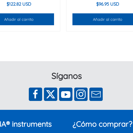
$
122.82 USD
$
96.95 USD
Añadir al carrito
Añadir al carrito
Síganos
A® instruments
¿Cómo comprar?