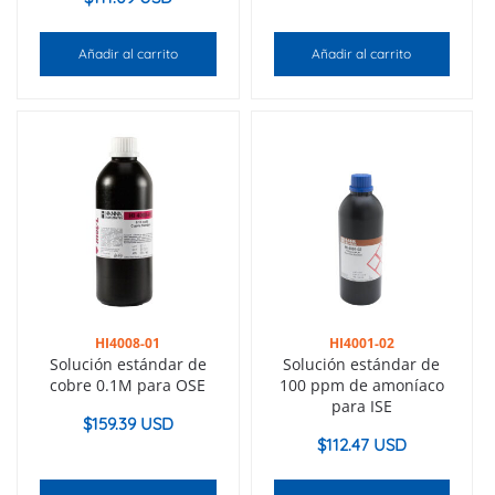
Añadir al carrito
Añadir al carrito
HI4008-01
HI4001-02
Solución estándar de
Solución estándar de
cobre 0.1M para OSE
100 ppm de amoníaco
para ISE
$
159.39 USD
$
112.47 USD