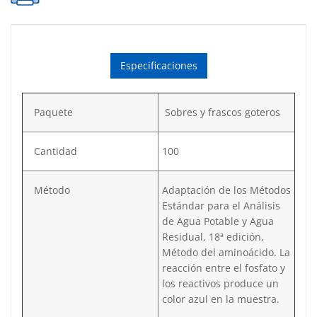
cantidad
Especificaciones
Paquete
Sobres y frascos goteros
Cantidad
100
Método
Adaptación de los Métodos
Estándar para el Análisis
de Agua Potable y Agua
Residual, 18ª edición,
Método del aminoácido. La
reacción entre el fosfato y
los reactivos produce un
color azul en la muestra.