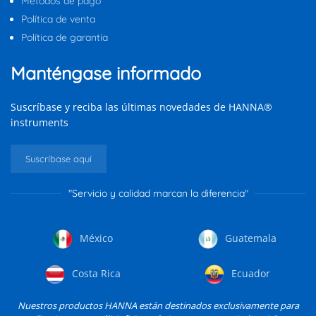
Métodos de pago
Política de venta
Política de garantía
Manténgase informado
Suscríbase y reciba las últimas novedades de HANNA®
instruments
Suscríbase aquí
"Servicio y calidad marcan la diferencia"
México
Guatemala
Costa Rica
Ecuador
Nuestros productos HANNA están destinados exclusivamente para