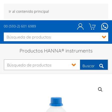
Ir al contenido principal
00 (593-2) 601 6989
Productos HANNA® instruments
Buscar