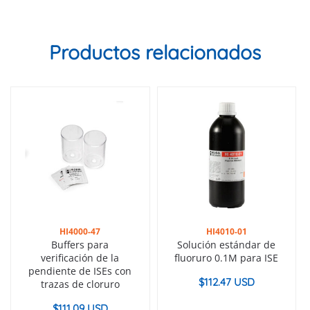
Productos relacionados
HI4000-47
HI4010-01
Buffers para
Solución estándar de
verificación de la
fluoruro 0.1M para ISE
pendiente de ISEs con
$
112.47 USD
trazas de cloruro
$
111.09 USD