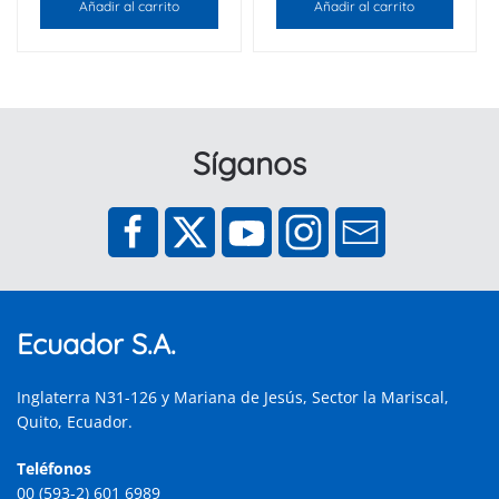
Añadir al carrito
Añadir al carrito
Síganos
Ecuador S.A.
Inglaterra N31-126 y Mariana de Jesús, Sector la Mariscal,
Quito, Ecuador.
Teléfonos
00 (593-2) 601 6989