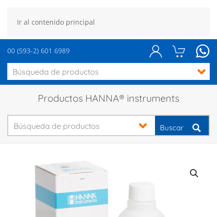
Ir al contenido principal
00 (593-2) 601 6989
Productos HANNA® instruments
Buscar