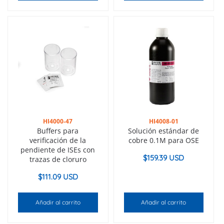
HI4000-47
HI4008-01
Buffers para
Solución estándar de
verificación de la
cobre 0.1M para OSE
pendiente de ISEs con
$
159.39 USD
trazas de cloruro
$
111.09 USD
Añadir al carrito
Añadir al carrito