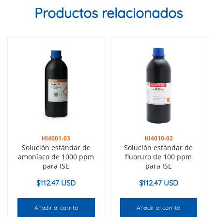
Productos relacionados
HI4001-03
HI4010-02
Solución estándar de
Solución estándar de
amoníaco de 1000 ppm
fluoruro de 100 ppm
para ISE
para ISE
$
112.47 USD
$
112.47 USD
Añadir al carrito
Añadir al carrito