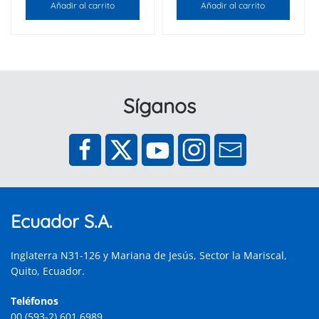
Añadir al carrito
Añadir al carrito
Síganos
Ecuador S.A.
Inglaterra N31-126 y Mariana de Jesús, Sector la Mariscal,
Quito, Ecuador.
Teléfonos
00 (593-2) 601 6989