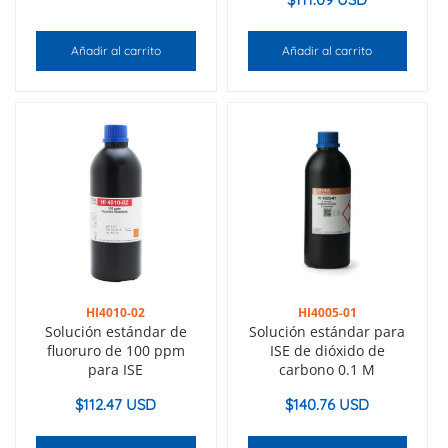
Añadir al carrito
Añadir al carrito
HI4010-02
HI4005-01
Solución estándar de
Solución estándar para
fluoruro de 100 ppm
ISE de dióxido de
para ISE
carbono 0.1 M
$
112.47 USD
$
140.76 USD