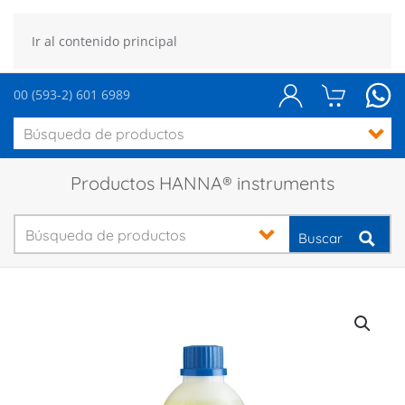
Ir al contenido principal
00 (593-2) 601 6989
Productos HANNA® instruments
Buscar