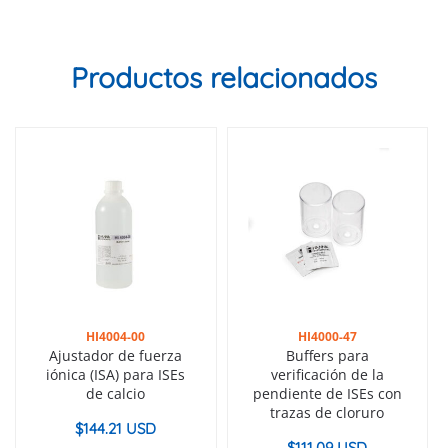
Productos relacionados
HI4004-00
HI4000-47
Ajustador de fuerza
Buffers para
iónica (ISA) para ISEs
verificación de la
de calcio
pendiente de ISEs con
trazas de cloruro
$
144.21 USD
$
111.09 USD