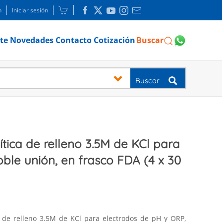
n
Iniciar sesión
te
Novedades
Contacto
Cotización
Buscar
Buscar
lítica de relleno 3.5M de KCl para
ble unión, en frasco FDA (4 x 30
 de relleno 3.5M de KCl para electrodos de pH y ORP,