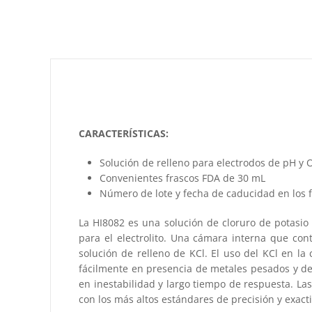
CARACTERÍSTICAS:
Solución de relleno para electrodos de pH y
Convenientes frascos FDA de 30 mL
Número de lote y fecha de caducidad en los 
La HI8082 es una solución de cloruro de potasio
para el electrolito. Una cámara interna que co
solución de relleno de KCl. El uso del KCl en l
fácilmente en presencia de metales pesados ​​y de
en inestabilidad y largo tiempo de respuesta. Las
con los más altos estándares de precisión y exact