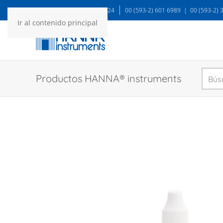
WA: 99935 1624
00 (593-2) 601 6989 | 00 (593-2)
Ir al contenido principal
Productos HANNA® instruments