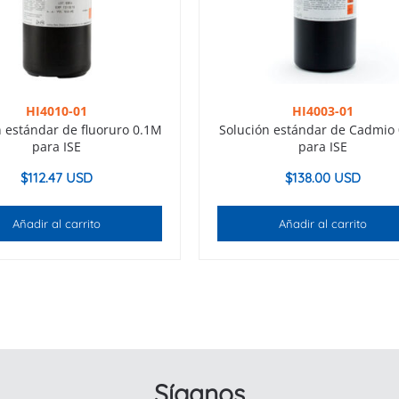
HI4010-01
HI4003-01
n estándar de fluoruro 0.1M
Solución estándar de Cadmio
para ISE
para ISE
$
112.47 USD
$
138.00 USD
Añadir al carrito
Añadir al carrito
Síganos