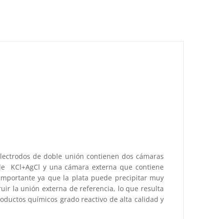
 electrodos de doble unión contienen dos cámaras
o de KCl+AgCl y una cámara externa que contiene
 importante ya que la plata puede precipitar muy
uir la unión externa de referencia, lo que resulta
roductos químicos grado reactivo de alta calidad y