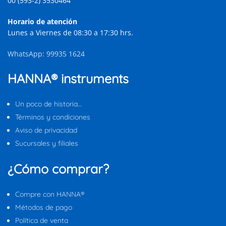
00 (593-2) 3530464
Horario de atención
Lunes a Viernes de 08:30 a 17:30 hrs.
WhatsApp: 99935 1624
HANNA® instruments
Un poco de historia…
Términos y condiciones
Aviso de privacidad
Sucursales y filiales
¿Cómo comprar?
Compre con HANNA®
Métodos de pago
Política de venta