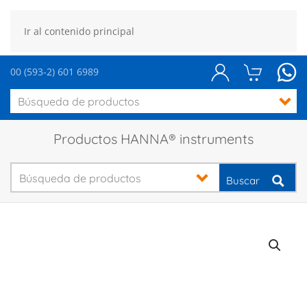
Ir al contenido principal
00 (593-2) 601 6989
Productos HANNA® instruments
Buscar