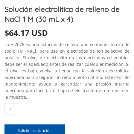
Solución electrolítica de relleno de
NaCl 1 M (30 mL x 4)
$
64.17 USD
La HI7076 es una solución de relleno que contiene cloruro de
sodio 1M (NaCl) para uso en electrodos de ion selectivo de
potasio. El nivel de electrolito en los electrodos rellenables
debe ser el adecuado antes de realizar cualquier medición. Si
el nivel es bajo, vuelva a llenar con la solución electrolítica
adecuada para asegurar un rendimiento óptimo. Este sencillo
mantenimiento ayuda a garantizar una presión interna
adecuada para facilitar el flujo de electrólito de referencia en
la muestra.
Solución
electrolítica
de
relleno
Solicitar cotización
de