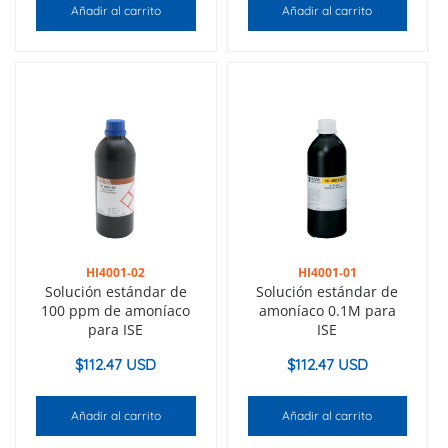
Añadir al carrito
Añadir al carrito
HI4001-02
HI4001-01
Solución estándar de
Solución estándar de
100 ppm de amoníaco
amoníaco 0.1M para
para ISE
ISE
$
112.47 USD
$
112.47 USD
Añadir al carrito
Añadir al carrito