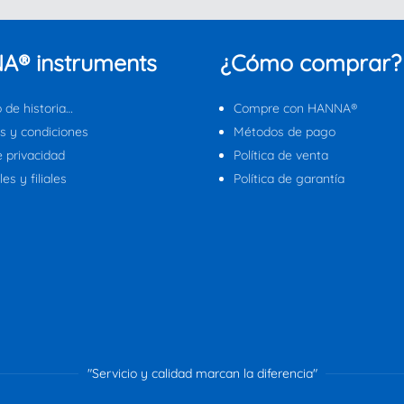
A® instruments
¿Cómo comprar?
 de historia…
Compre con HANNA®
s y condiciones
Métodos de pago
e privacidad
Política de venta
es y filiales
Política de garantía
"Servicio y calidad marcan la diferencia"