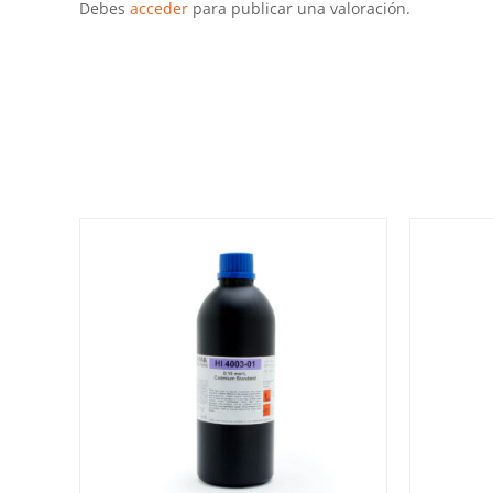
Debes
acceder
para publicar una valoración.