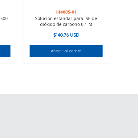
HI4005-01
(500
Solución estándar para ISE de
dióxido de carbono 0.1 M
$
140.76 USD
Añadir al carrito