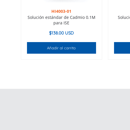
HI4003-01
Solución estándar de Cadmio 0.1M
Soluc
para ISE
$
138.00 USD
Añadir al carrito