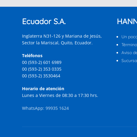
Ecuador S.A.
HANN
Inglaterra N31-126 y Mariana de Jesús,
Un poco
Sector la Mariscal, Quito, Ecuador.
Término
Aviso d
Teléfonos
Sucursal
00 (593-2) 601 6989
00 (593-2) 353 0335
00 (593-2) 3530464
Horario de atención
Lunes a Viernes de 08:30 a 17:30 hrs.
WhatsApp: 99935 1624