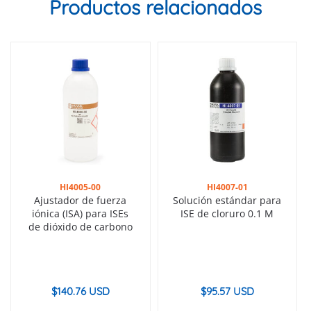
Productos relacionados
HI4005-00
HI4007-01
Ajustador de fuerza
Solución estándar para
iónica (ISA) para ISEs
ISE de cloruro 0.1 M
de dióxido de carbono
$
140.76 USD
$
95.57 USD