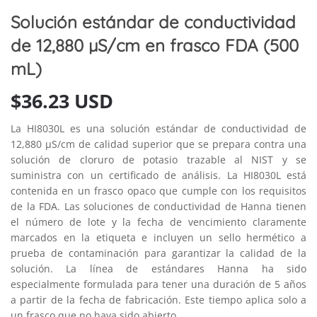
Solución estándar de conductividad
de 12,880 µS/cm en frasco FDA (500
mL)
$
36.23 USD
La HI8030L es una solución estándar de conductividad de
12,880 μS/cm de calidad superior que se prepara contra una
solución de cloruro de potasio trazable al NIST y se
suministra con un certificado de análisis. La HI8030L está
contenida en un frasco opaco que cumple con los requisitos
de la FDA. Las soluciones de conductividad de Hanna tienen
el número de lote y la fecha de vencimiento claramente
marcados en la etiqueta e incluyen un sello hermético a
prueba de contaminación para garantizar la calidad de la
solución. La línea de estándares Hanna ha sido
especialmente formulada para tener una duración de 5 años
a partir de la fecha de fabricación. Este tiempo aplica solo a
un frasco que no haya sido abierto.