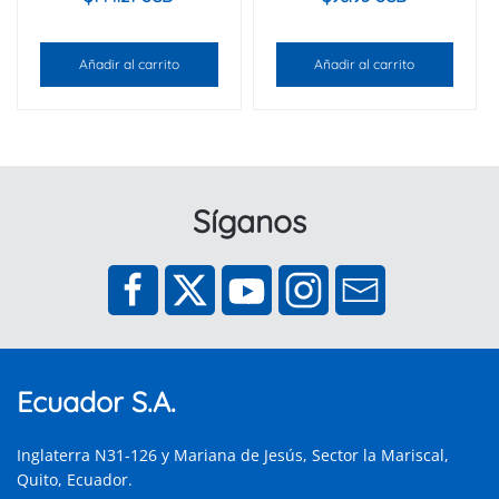
Añadir al carrito
Añadir al carrito
Síganos
Ecuador S.A.
Inglaterra N31-126 y Mariana de Jesús, Sector la Mariscal,
Quito, Ecuador.