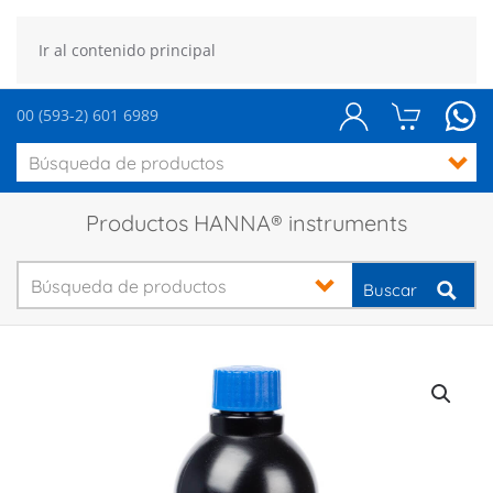
Ir al contenido principal
00 (593-2) 601 6989
Productos HANNA® instruments
Buscar