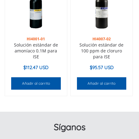
HI4001-01
HI4007-02
Solución estándar de
Solución estándar de
amoníaco 0.1M para
100 ppm de cloruro
ISE
para ISE
$
112.47 USD
$
95.57 USD
Añadir al carrito
Añadir al carrito
Síganos