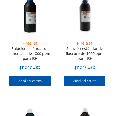
HI4001-03
HI4010-03
Solución estándar de
Solución estándar de
amoníaco de 1000 ppm
fluoruro de 1000 ppm
para ISE
para ISE
$
112.47 USD
$
112.47 USD
Añadir al carrito
Añadir al carrito