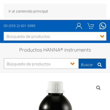
Ir al contenido principal
00 (593-2) 601 6989
Productos HANNA® instruments
Buscar