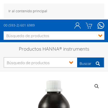
Ir al contenido principal
00 (593-2) 601 6989
Productos HANNA® instruments
Buscar