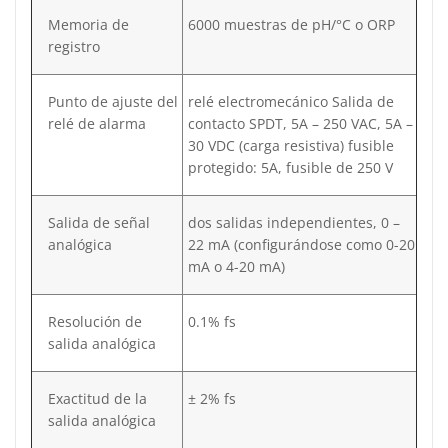
Memoria de
6000 muestras de pH/°C o ORP
registro
Punto de ajuste del
relé electromecánico Salida de
relé de alarma
contacto SPDT, 5A – 250 VAC, 5A –
30 VDC (carga resistiva) fusible
protegido: 5A, fusible de 250 V
Salida de señal
dos salidas independientes, 0 –
analógica
22 mA (configurándose como 0-20
mA o 4-20 mA)
Resolución de
0.1% fs
salida analógica
Exactitud de la
± 2% fs
salida analógica