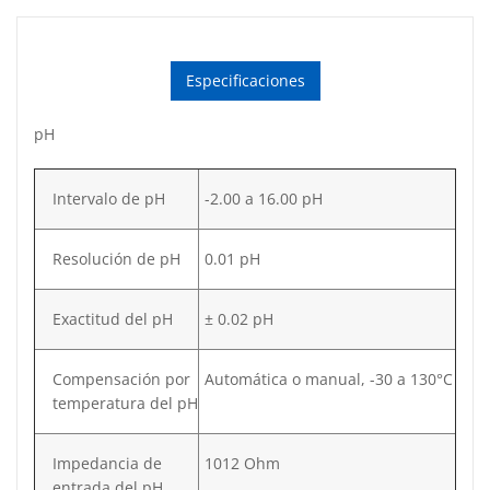
Especificaciones
pH
Intervalo de pH
-2.00 a 16.00 pH
Resolución de pH
0.01 pH
Exactitud del pH
± 0.02 pH
Compensación por
Automática o manual, -30 a 130°C
temperatura del pH
Impedancia de
1012 Ohm
entrada del pH