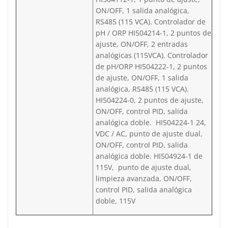
ON/OFF, 1 salida analógica,
RS485 (115 VCA). Controlador de
pH / ORP HI504214-1, 2 puntos de
ajuste, ON/OFF, 2 entradas
analógicas (115VCA). Controlador
de pH/ORP HI504222-1, 2 puntos
de ajuste, ON/OFF, 1 salida
analógica, RS485 (115 VCA).
HI504224-0, 2 puntos de ajuste,
ON/OFF, control PID, salida
analógica doble. HI504224-1 24,
VDC / AC, punto de ajuste dual,
ON/OFF, control PID, salida
analógica doble. HI504924-1 de
115V, punto de ajuste dual,
limpieza avanzada, ON/OFF,
control PID, salida analógica
doble, 115V