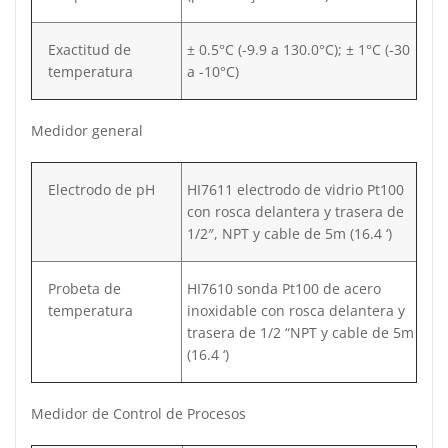
Exactitud de
± 0.5°C (-9.9 a 130.0°C); ± 1°C (-30
temperatura
a -10°C)
Medidor general
Electrodo de pH
HI7611 electrodo de vidrio Pt100
con rosca delantera y trasera de
1/2″, NPT y cable de 5m (16.4 ‘)
Probeta de
HI7610 sonda Pt100 de acero
temperatura
inoxidable con rosca delantera y
trasera de 1/2 “NPT y cable de 5m
(16.4 ‘)
Medidor de Control de Procesos