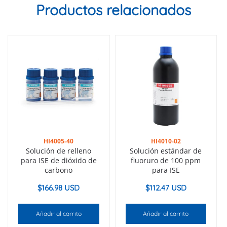
Productos relacionados
HI4005-40
HI4010-02
Solución de relleno
Solución estándar de
para ISE de dióxido de
fluoruro de 100 ppm
carbono
para ISE
$
166.98 USD
$
112.47 USD
Añadir al carrito
Añadir al carrito