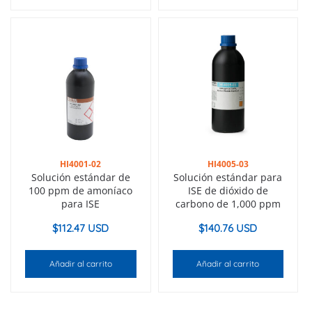
HI4001-02
HI4005-03
Solución estándar de
Solución estándar para
100 ppm de amoníaco
ISE de dióxido de
para ISE
carbono de 1,000 ppm
$
112.47 USD
$
140.76 USD
Añadir al carrito
Añadir al carrito