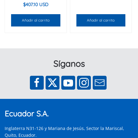
$
407.10 USD
Añadir al carrito
Añadir al carrito
Síganos
Ecuador S.A.
Inglaterra N31-126 y Mariana de Jesús, Sector la Mariscal,
Quito, Ecuador.