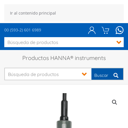
Ir al contenido principal
00 (593-2) 601 6989
Productos HANNA® instruments
Buscar