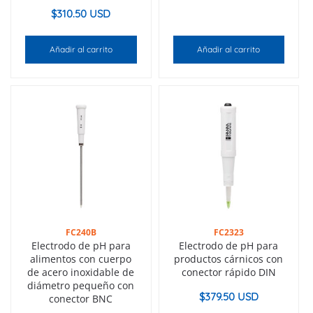
$
310.50 USD
Añadir al carrito
Añadir al carrito
FC240B
FC2323
Electrodo de pH para
Electrodo de pH para
alimentos con cuerpo
productos cárnicos con
de acero inoxidable de
conector rápido DIN
diámetro pequeño con
$
379.50 USD
conector BNC