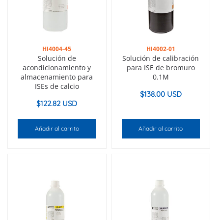
HI4004-45
HI4002-01
Solución de
Solución de calibración
acondicionamiento y
para ISE de bromuro
almacenamiento para
0.1M
ISEs de calcio
$
138.00 USD
$
122.82 USD
Añadir al carrito
Añadir al carrito