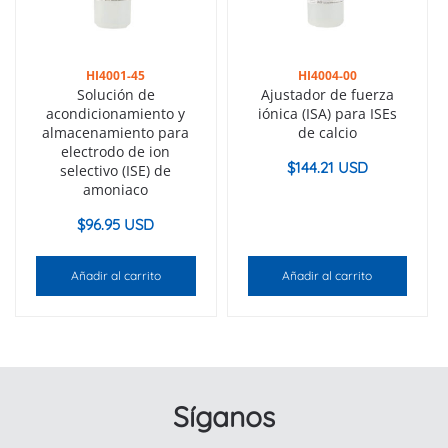
HI4001-45
HI4004-00
Solución de
Ajustador de fuerza
acondicionamiento y
iónica (ISA) para ISEs
almacenamiento para
de calcio
electrodo de ion
$
144.21 USD
selectivo (ISE) de
amoniaco
$
96.95 USD
Añadir al carrito
Añadir al carrito
Síganos