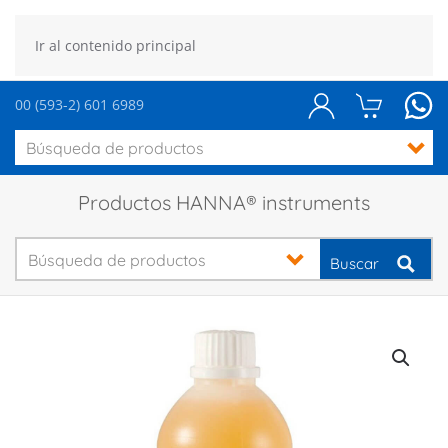
Ir al contenido principal
00 (593-2) 601 6989
Productos HANNA® instruments
Buscar