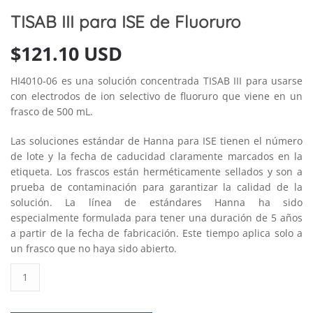
TISAB III para ISE de Fluoruro
$
121.10 USD
HI4010-06 es una solución concentrada TISAB III para usarse
con electrodos de ion selectivo de fluoruro que viene en un
frasco de 500 mL.
Las soluciones estándar de Hanna para ISE tienen el número
de lote y la fecha de caducidad claramente marcados en la
etiqueta. Los frascos están herméticamente sellados y son a
prueba de contaminación para garantizar la calidad de la
solución. La línea de estándares Hanna ha sido
especialmente formulada para tener una duración de 5 años
a partir de la fecha de fabricación. Este tiempo aplica solo a
un frasco que no haya sido abierto.
TISAB
III
para