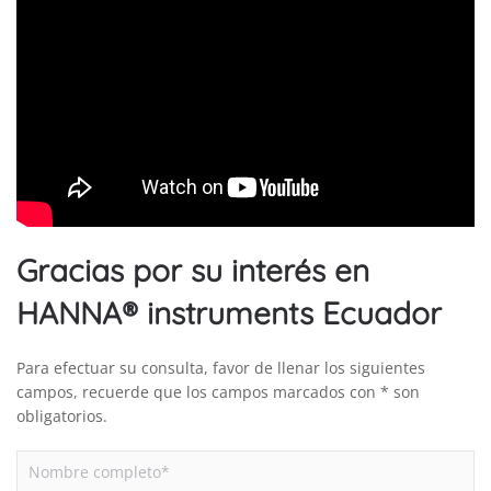
Gracias por su interés en
HANNA® instruments Ecuador
Para efectuar su consulta, favor de llenar los siguientes
campos, recuerde que los campos marcados con * son
obligatorios.