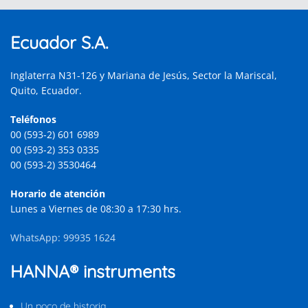
Ecuador S.A.
Inglaterra N31-126 y Mariana de Jesús, Sector la Mariscal,
Quito, Ecuador.
Teléfonos
00 (593-2) 601 6989
00 (593-2) 353 0335
00 (593-2) 3530464
Horario de atención
Lunes a Viernes de 08:30 a 17:30 hrs.
WhatsApp: 99935 1624
HANNA® instruments
Un poco de historia…