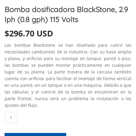
Bomba dosificadora BlackStone, 2.9
lph (0.8 gph) 115 Volts
$
296.70 USD
Las bombas Blackstone se han diseñado para cubrir las
necesidades cambiantes de la industria. Con su base amplia
y plana, y orificios para su montaje en tanque, pared o piso,
las bombas se pueden montar prácticamente en cualquier
lugar de su planta. La parte trasera de la carcasa también
cuenta con orificios para facilitar el montaje de forma vertical
en una pared, en un tanque o en una máquina. Debido a que
las válvulas y el control de la bomba se encuentran en la
parte frontal, nunca será un problema la instalación o los
ajustes del flujo.
Bomba
dosificadora
BlackStone,
2.9