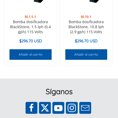
BL1.5-1
BL10-1
Bomba dosificadora
Bomba dosificadora
BlackStone, 1.5 lph (0.4
BlackStone, 10.8 lph
gph) 115 Volts
(2.9 gph) 115 Volts
$
296.70 USD
$
296.70 USD
Añadir al carrito
Añadir al carrito
Síganos