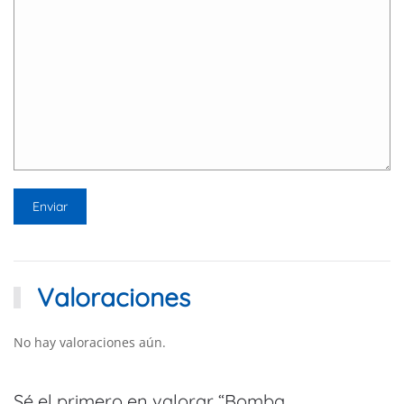
Valoraciones
No hay valoraciones aún.
Sé el primero en valorar “Bomba