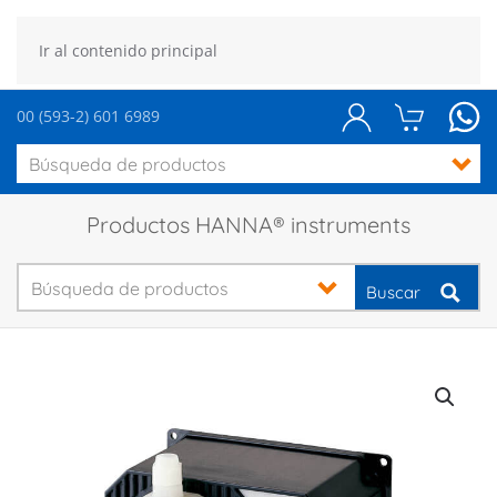
Ir al contenido principal
00 (593-2) 601 6989
Productos HANNA® instruments
Buscar