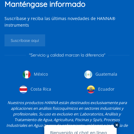
Manténgase informado
Suscríbase y reciba las últimas novedades de HANNA®
instruments
Suscríbase aquí
"Servicio y calidad marcan la diferencia"
México
Guatemala
Costa Rica
Ecuador
Nuestros productos HANNA están destinados exclusivamente para
aplicaciones en análisis fisicoquímicos en sectores industriales y
profesionales. Su uso es exclusivo en: Laboratorios, Análisis y
Tratamiento de Agua, Agricultura, Piscinas y Spa’s, Procesos
Industriales en Agua (torres de enfriamiento, calderas) e Industria de
Alimentos, entre otros.