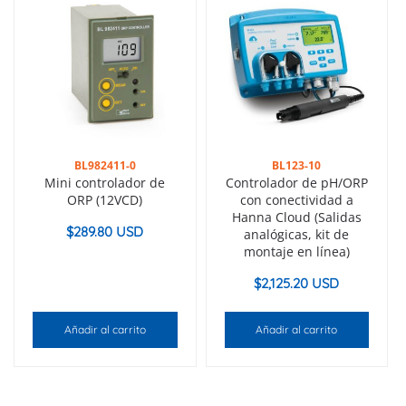
BL982411-0
BL123-10
Mini controlador de
Controlador de pH/ORP
ORP (12VCD)
con conectividad a
Hanna Cloud (Salidas
$
289.80 USD
analógicas, kit de
montaje en línea)
$
2,125.20 USD
Añadir al carrito
Añadir al carrito