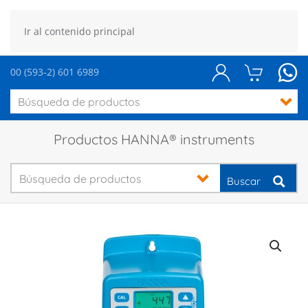
Ir al contenido principal
00 (593-2) 601 6989
Productos HANNA® instruments
Buscar