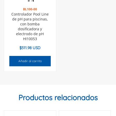
BL100-00
Controlador Pool Line
de pH para piscinas,
con bomba
dosificadora y
electrodo de pH
HI10053
$
511.98 USD
Añadir al carrito
Productos relacionados