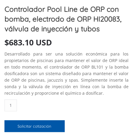
Controlador Pool Line de ORP con
bomba, electrodo de ORP HI20083,
válvula de inyección y tubos
$
683.10 USD
Desarrollado para ser una solución económica para los
propietarios de piscinas para mantener el valor de ORP ideal
en todo momento, el controlador de ORP BL101 y la bomba
dosificadora son un sistema diseñado para mantener el valor
de ORP de piscinas, jacuzzis y spas. Simplemente inserte la
sonda y la válvula de inyección en línea con la bomba de
recirculación y proporcione el químico a dosificar.
Controlador
Pool
Line
de
Solicitar cotización
ORP