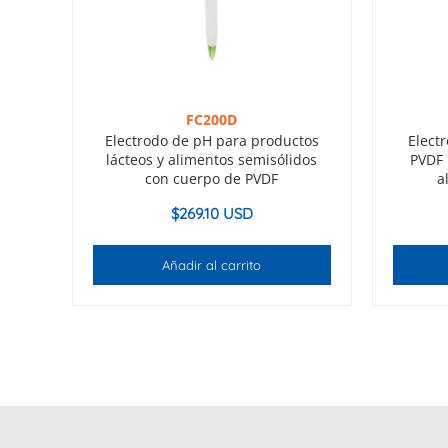
FC200D
Electrodo de pH para productos
Elect
lácteos y alimentos semisólidos
PVDF 
con cuerpo de PVDF
a
$
269.10 USD
Añadir al carrito