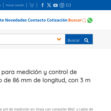
n
Iniciar sesión
te
Novedades
Contacto
Cotización
Buscar
Buscar
 para medición y control de
o de 86 mm de longitud, con 3 m
de pH de medición en línea con conexión BNC y cable de