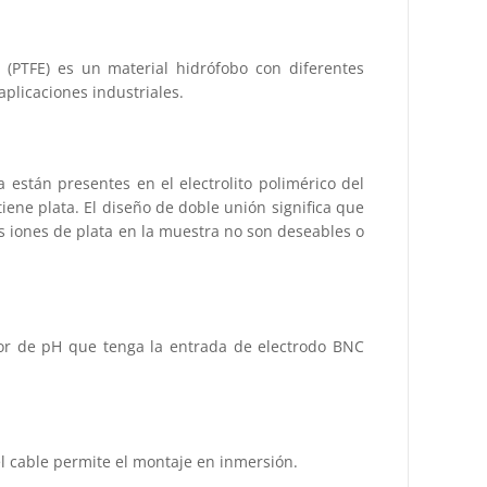
o (PTFE) es un material hidrófobo con diferentes
plicaciones industriales.
están presentes en el electrolito polimérico del
iene plata. El diseño de doble unión significa que
s iones de plata en la muestra no son deseables o
dor de pH que tenga la entrada de electrodo BNC
el cable permite el montaje en inmersión.