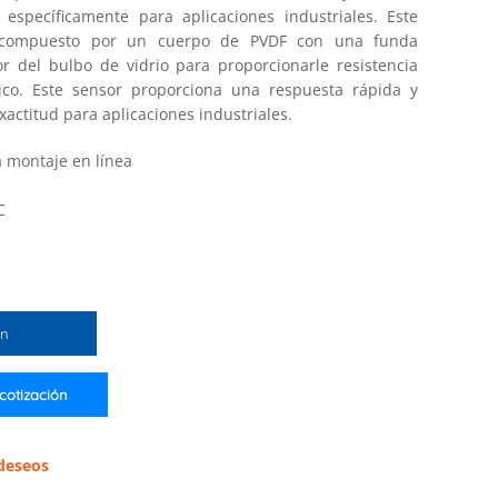
specíficamente para aplicaciones industriales. Este
á compuesto por un cuerpo de PVDF con una funda
or del bulbo de vidrio para proporcionarle resistencia
ico. Este sensor proporciona una respuesta rápida y
actitud para aplicaciones industriales.
 montaje en línea
C
ón
 cotización
 deseos