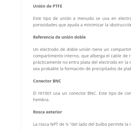
Unión de PTFE
Este tipo de unión a menudo se usa en electrodo
porosidades que ayuda a minimizar la obstrucción
Referencia de unión doble
Un electrodo de doble unión tiene un compartime
compartimento interno, que alberga el cable de re
prácticamente no entra plata del electrodo en la
sea probable la formación de precipitados de plat
Conector BNC
El HI1001 usa un conector BNC. Este tipo de co
hembra.
Rosca exterior
La rosca NPT de ½ ”del lado del bulbo permite la 