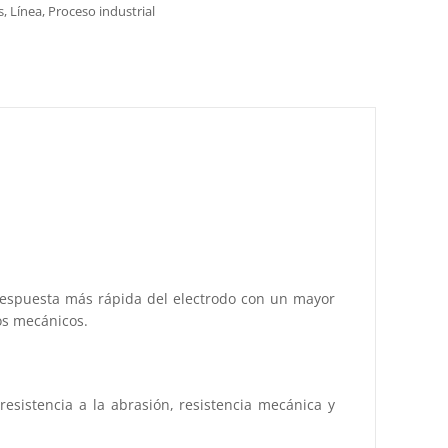
s
,
Línea
,
Proceso industrial
 respuesta más rápida del electrodo con un mayor
zos mecánicos.
 resistencia a la abrasión, resistencia mecánica y