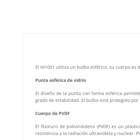
El HI1001 utiliza un bulbo esférico, su cuerpo es 
Punta esférica de vidrio
El diseño de la punta con forma esférica permit
grado de estabilidad. El bulbo está protegido por
Cuerpo de PVDF
El fluoruro de polivinilideno (PVDF) es un plásti
resistencia a la radiación ultravioleta y nuclear.