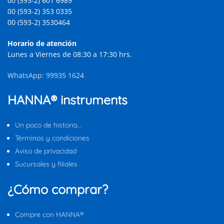
00 (593-2) 601 6989
00 (593-2) 353 0335
00 (593-2) 3530464
Horario de atención
Lunes a Viernes de 08:30 a 17:30 hrs.
WhatsApp: 99935 1624
HANNA® instruments
Un poco de historia…
Términos y condiciones
Aviso de privacidad
Sucursales y filiales
¿Cómo comprar?
Compre con HANNA®