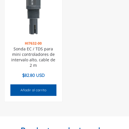
HI7632-00
Sonda EC / TDS para
mini controladores de
intervalo alto, cable de
2 m
$
82.80 USD
Añadir al carrito