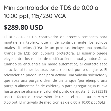
Mini controlador de TDS de 0.00 a
10.00 ppt, 115/230 VCA
$
289.80 USD
El BL983318 es un controlador de proceso compacto para
montaje en tablero, que mide continuamente los sólidos
totales disueltos (TDS) de un proceso. Incluye una pantalla
grande de LCD con cubierta protectora. El usuario puede
elegir entre los modos de dosificación manual y automática.
Cuando se encuentra en modo automático, el contacto seco
se activa al tener lecturas por arriba del punto de ajuste. El
relevador se puede usar para activar una válvula solenoide y
que abra una purga o dren de un tanque (por ejemplo una
purga o alimentación de caldera), o para agregar agua nueva
hasta que se alcance el valor del punto de ajuste. El BL983318
usa un factor de conversión de 0.5 en el cual 1.00 mS/cm =
0.50 ppt. El intervalo de medición es de 0.00 a 10.00 ppt (g/L)