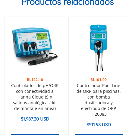
Productos relacionados
BL122-10
BL101-00
Controlador de pH/ORP
Controlador Pool Line
con conectividad a
de ORP para piscinas,
Hanna Cloud (Sin
con bomba
salidas analógicas, kit
dosificadora y
de montaje en línea)
electrodo de ORP
HI20083
$
1,987.20 USD
$
511.98 USD