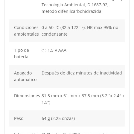
Tecnología Ambiental, D 1687-92,
método difenilcarbohidrazida
Condiciones
0 a 50 °C (32 a 122 °F); HR max 95% no
ambientales
condensante
Tipo de
(1) 1.5 V AAA
batería
Apagado
Después de diez minutos de inactividad
automático
Dimensiones
81.5 mm x 61 mm x 37.5 mm (3.2 “x 2.4″ x
1.5”)
Peso
64 g (2.25 onzas)