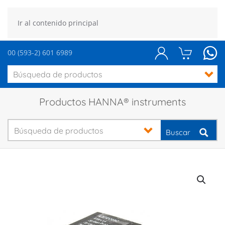
Ir al contenido principal
00 (593-2) 601 6989
Productos HANNA® instruments
Buscar