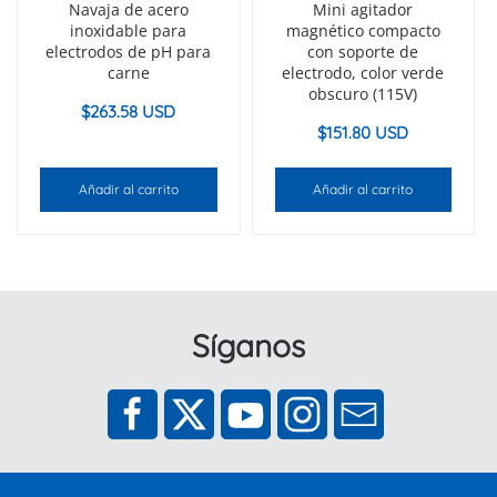
Navaja de acero
Mini agitador
inoxidable para
magnético compacto
electrodos de pH para
con soporte de
carne
electrodo, color verde
obscuro (115V)
$
263.58 USD
$
151.80 USD
Añadir al carrito
Añadir al carrito
Síganos