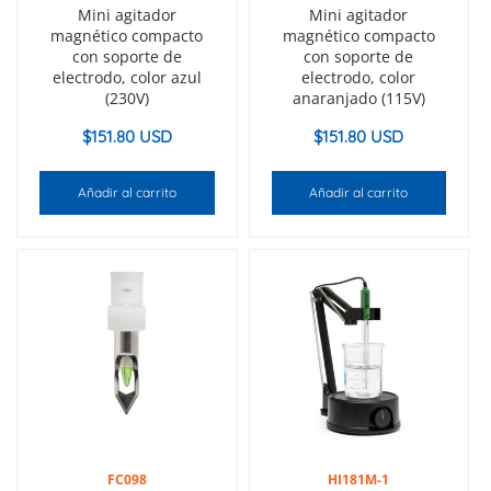
Mini agitador
Mini agitador
magnético compacto
magnético compacto
con soporte de
con soporte de
electrodo, color azul
electrodo, color
(230V)
anaranjado (115V)
$
151.80 USD
$
151.80 USD
Añadir al carrito
Añadir al carrito
FC098
HI181M-1