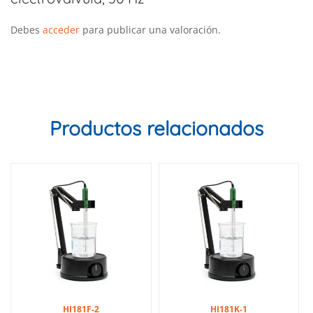
Debes
acceder
para publicar una valoración.
Productos relacionados
HI181F-2
HI181K-1