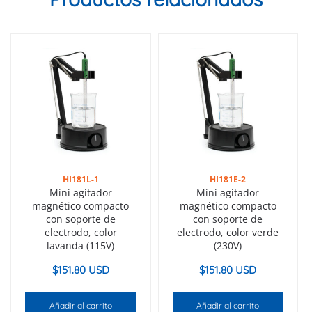
HI181L-1
HI181E-2
Mini agitador
Mini agitador
magnético compacto
magnético compacto
con soporte de
con soporte de
electrodo, color
electrodo, color verde
lavanda (115V)
(230V)
$
151.80 USD
$
151.80 USD
Añadir al carrito
Añadir al carrito