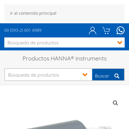
Ir al contenido principal
00 (593-2) 601 6989
Productos HANNA® instruments
Buscar