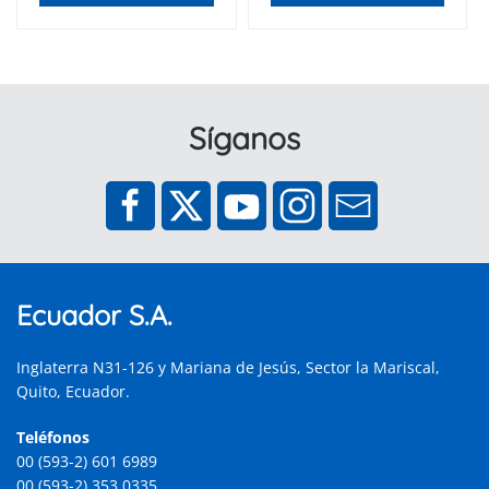
Síganos
Ecuador S.A.
Inglaterra N31-126 y Mariana de Jesús, Sector la Mariscal,
Quito, Ecuador.
Teléfonos
00 (593-2) 601 6989
00 (593-2) 353 0335