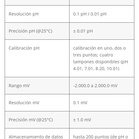
Resolución pH
0.1 pH / 0.01 pH
Precisión pH (@25°C)
± 0.01 pH
Calibración pH
calibración en uno, dos o
tres puntos; cuatro
tampones disponibles (pH
4.01, 7.01, 8.20, 10.01)
Rango mV
-2.000.0 a 2.000.0 mV
Resolución mV
0.1 mV
Precisión mV (@25°C)
± 1.0 mV
Almacenamiento de datos
hasta 200 puntos (de pH o