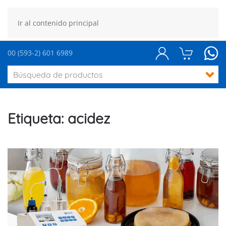
Ir al contenido principal
00 (593-2) 601 6989
Etiqueta:
acidez