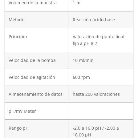
Volumen de la muestra
1 ml
Método
Reacción ácido-base
Principio
Valoración de punto final
fijo a pH 8.2
Velocidad de la bomba
10 ml/min
Velocidad de agitación
600 rpm
Almacenamiento de datos
hasta 200 valoraciones
pH/mV Meter
Rango pH
-2.0 a 16.0 pH / -2.00 a
16.00 pH