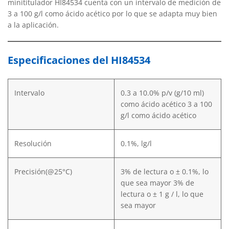
minititulador HI84534 cuenta con un intervalo de medición de
3 a 100 g/l como ácido acético por lo que se adapta muy bien
a la aplicación.
Especificaciones del HI84534
Intervalo
0.3 a 10.0% p/v (g/10 ml)
como ácido acético 3 a 100
g/l como ácido acético
Resolución
0.1%, lg/l
Precisión(@25°C)
3% de lectura o ± 0.1%, lo
que sea mayor 3% de
lectura o ± 1 g / l, lo que
sea mayor