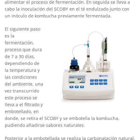
alimentar el proceso de fermentación. En seguida se lleva a
cabo la inoculación del SCOBY en el té endulzado junto con
un inóculo de kombucha previamente fermentada.
El siguiente paso
es la
fermentación,
proceso que dura
de 7 a 30 días,
dependiendo de
la temperatura y
las condiciones
del ambiente, una
vez transcurrido
este proceso se
lleva a el filtrado y
embotellado, en
donde, se retira el SCOBY y se embotella la kombucha,
pudiendo añadirse sabores naturales.
Posterior a la embotellada se realiza la carbonatación natural,