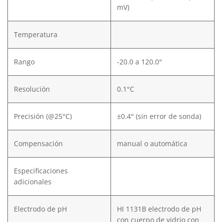
mV)
Temperatura
Rango
-20.0 a 120.0°
Resolución
0.1°C
Precisión (@25°C)
±0.4° (sin error de sonda)
Compensación
manual o automática
Especificaciones
adicionales
Electrodo de pH
HI 1131B electrodo de pH
con cuerpo de vidrio con