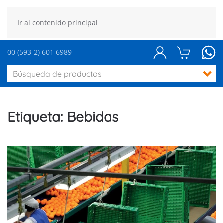
Ir al contenido principal
00 (593-2) 601 6989
Etiqueta:
Bebidas