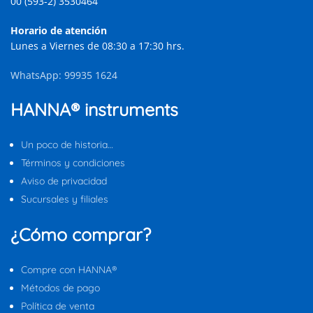
00 (593-2) 3530464
Horario de atención
Lunes a Viernes de 08:30 a 17:30 hrs.
WhatsApp: 99935 1624
HANNA® instruments
Un poco de historia…
Términos y condiciones
Aviso de privacidad
Sucursales y filiales
¿Cómo comprar?
Compre con HANNA®
Métodos de pago
Política de venta