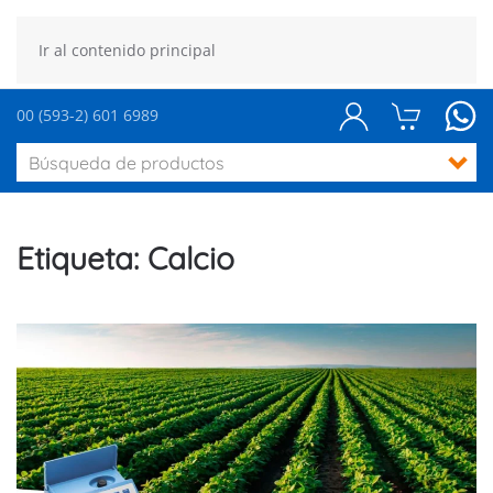
Ir al contenido principal
00 (593-2) 601 6989
Etiqueta:
Calcio