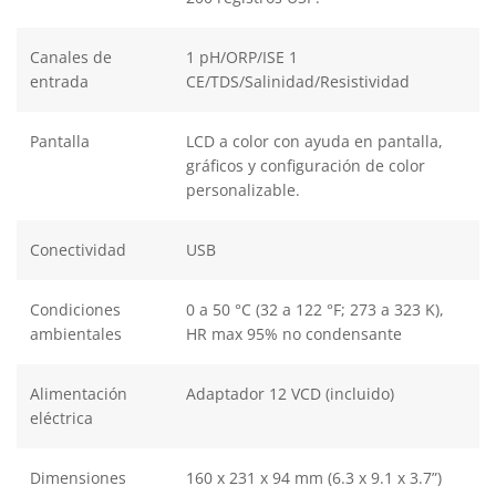
Canales de
1 pH/ORP/ISE 1
entrada
CE/TDS/Salinidad/Resistividad
Pantalla
LCD a color con ayuda en pantalla,
gráficos y configuración de color
personalizable.
Conectividad
USB
Condiciones
0 a 50 °C (32 a 122 °F; 273 a 323 K),
ambientales
HR max 95% no condensante
Alimentación
Adaptador 12 VCD (incluido)
eléctrica
Dimensiones
160 x 231 x 94 mm (6.3 x 9.1 x 3.7”)