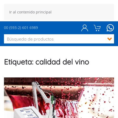
Ir al contenido principal
00 (593-2) 601 6989
Etiqueta:
calidad del vino