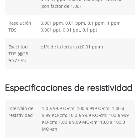
(con factor de 1.00)
Resolución
0.001 ppm, 0.01 ppm, 0.1 ppm, 1 ppm,
TDS
0.001 ppt, 0.01 ppt, 0.1 ppt
Exactitud
±1% de la lectura (±0.01 ppm)
TDS (@25
ºC/77 ºF)
Especificaciones de resistividad
Intervalo de
1.0 a 99.9 O•cm; 100 a 999 O•cm; 1.00 a
resistividad
9.99 KO•cm; 10.0 a 99.9 KO•cm; 100 a 999
KO•cm; 1.00 a 9.99 MO•cm; 10.0 a 100.0
MO•cm