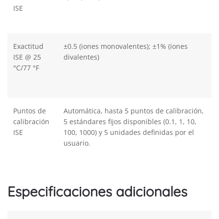
ISE
Exactitud
±0.5 (iones monovalentes); ±1% (iones
ISE @ 25
divalentes)
°C/77 °F
Puntos de
Automática, hasta 5 puntos de calibración,
calibración
5 estándares fijos disponibles (0.1, 1, 10,
ISE
100, 1000) y 5 unidades definidas por el
usuario.
Especificaciones adicionales