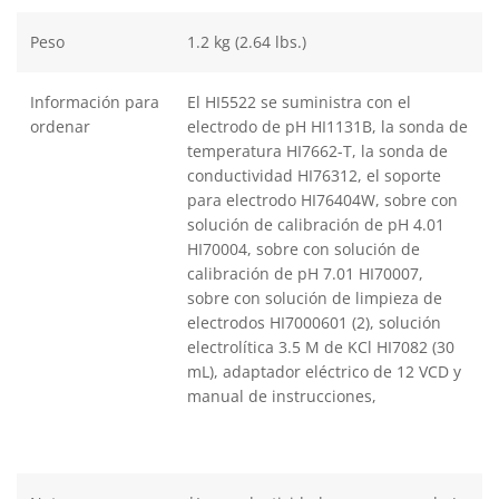
Peso
1.2 kg (2.64 lbs.)
Información para
El HI5522 se suministra con el
ordenar
electrodo de pH HI1131B, la sonda de
temperatura HI7662-T, la sonda de
conductividad HI76312, el soporte
para electrodo HI76404W, sobre con
solución de calibración de pH 4.01
HI70004, sobre con solución de
calibración de pH 7.01 HI70007,
sobre con solución de limpieza de
electrodos HI7000601 (2), solución
electrolítica 3.5 M de KCl HI7082 (30
mL), adaptador eléctrico de 12 VCD y
manual de instrucciones,