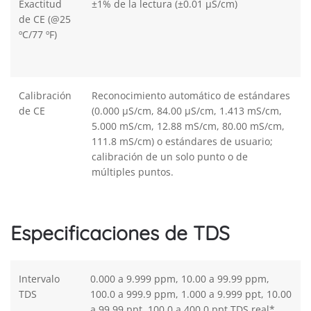
Exactitud
±1% de la lectura (±0.01 µS/cm)
de CE (@25
ºC/77 ºF)
Calibración
Reconocimiento automático de estándares
de CE
(0.000 µS/cm, 84.00 µS/cm, 1.413 mS/cm,
5.000 mS/cm, 12.88 mS/cm, 80.00 mS/cm,
111.8 mS/cm) o estándares de usuario;
calibración de un solo punto o de
múltiples puntos.
Especificaciones de TDS
Intervalo
0.000 a 9.999 ppm, 10.00 a 99.99 ppm,
TDS
100.0 a 999.9 ppm, 1.000 a 9.999 ppt, 10.00
a 99.99 ppt, 100.0 a 400.0 ppt TDS real*