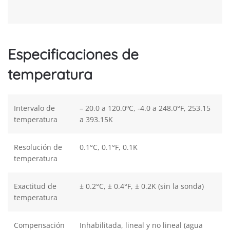
Especificaciones de
temperatura
Intervalo de
– 20.0 a 120.0ºC, -4.0 a 248.0°F, 253.15
temperatura
a 393.15K
Resolución de
0.1°C, 0.1°F, 0.1K
temperatura
Exactitud de
± 0.2°C, ± 0.4°F, ± 0.2K (sin la sonda)
temperatura
Compensación
Inhabilitada, lineal y no lineal (agua