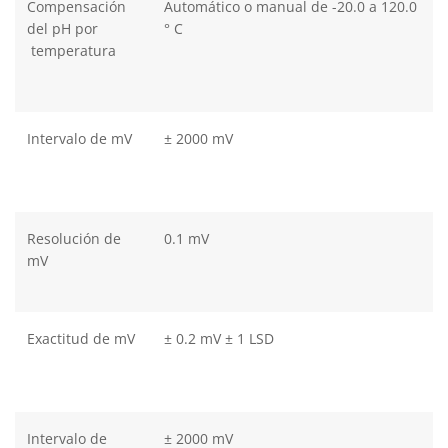
Compensación
Automático o manual de -20.0 a 120.0
del pH por
° C
temperatura
Intervalo de mV
± 2000 mV
Resolución de
0.1 mV
mV
Exactitud de mV
± 0.2 mV ± 1 LSD
Intervalo de
± 2000 mV