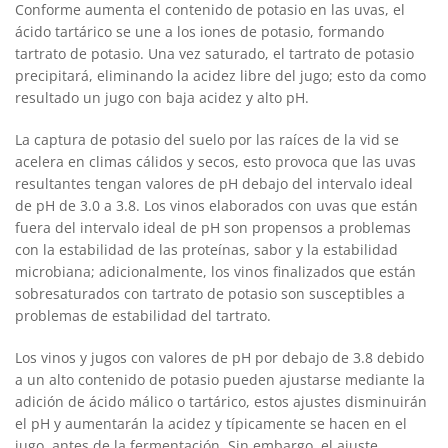
Conforme aumenta el contenido de potasio en las uvas, el
ácido tartárico se une a los iones de potasio, formando
tartrato de potasio. Una vez saturado, el tartrato de potasio
precipitará, eliminando la acidez libre del jugo; esto da como
resultado un jugo con baja acidez y alto pH.
La captura de potasio del suelo por las raíces de la vid se
acelera en climas cálidos y secos, esto provoca que las uvas
resultantes tengan valores de pH debajo del intervalo ideal
de pH de 3.0 a 3.8. Los vinos elaborados con uvas que están
fuera del intervalo ideal de pH son propensos a problemas
con la estabilidad de las proteínas, sabor y la estabilidad
microbiana; adicionalmente, los vinos fi­nalizados que están
sobresaturados con tartrato de potasio son susceptibles a
problemas de estabilidad del tartrato.
Los vinos y jugos con valores de pH por debajo de 3.8 debido
a un alto contenido de potasio pueden ajustarse mediante la
adición de ácido málico o tartárico, estos ajustes disminuirán
el pH y aumentarán la acidez y típicamente se hacen en el
jugo, antes de la fermentación. Sin embargo, el ajuste