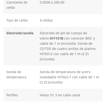
Constante de
0.0500 a 200.00
celda
Tipo de celda
4 celdas
Electrodo/sonda
Electrodo de pH de cuerpo de
vidrio
HI1131B
con conector BNC y
cable de 1 m (incluido). Sonda de
CE/TDS de cuatro anillos de platino
HI76312 con cable de 1 m (3.3’)
(incluida)
Sonda de
Sonda de temperatura de acero
temperatura
inoxidable HI7662-T con cable de 1 m
(3.3’) (incluido)
Perfiles
Hasta 10, 5 en cada canal