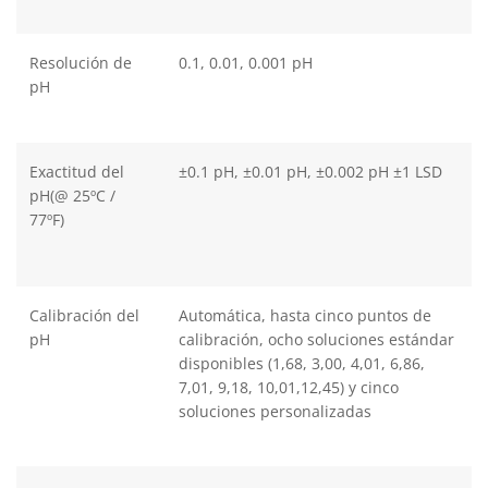
Resolución de
0.1, 0.01, 0.001 pH
pH
Exactitud del
±0.1 pH, ±0.01 pH, ±0.002 pH ±1 LSD
pH(@ 25ºC /
77ºF)
Calibración del
Automática, hasta cinco puntos de
pH
calibración, ocho soluciones estándar
disponibles (1,68, 3,00, 4,01, 6,86,
7,01, 9,18, 10,01,12,45) y cinco
soluciones personalizadas