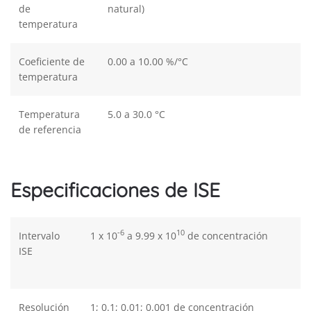
de
natural)
temperatura
Coeficiente de
0.00 a 10.00 %/°C
temperatura
Temperatura
5.0 a 30.0 °C
de referencia
Especificaciones de ISE
-6
10
Intervalo
1 x 10
a 9.99 x 10
de concentración
ISE
Resolución
1; 0.1; 0.01; 0.001 de concentración