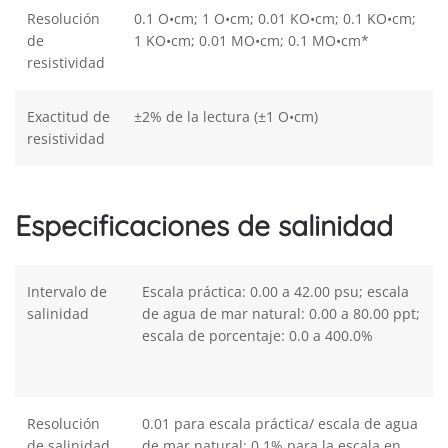
Resolución
0.1 O•cm; 1 O•cm; 0.01 KO•cm; 0.1 KO•cm;
de
1 KO•cm; 0.01 MO•cm; 0.1 MO•cm*
resistividad
Exactitud de
±2% de la lectura (±1 O•cm)
resistividad
Especificaciones de salinidad
Intervalo de
Escala práctica: 0.00 a 42.00 psu; escala
salinidad
de agua de mar natural: 0.00 a 80.00 ppt;
escala de porcentaje: 0.0 a 400.0%
Resolución
0.01 para escala práctica/ escala de agua
de salinidad
de mar natural; 0.1% para la escala en