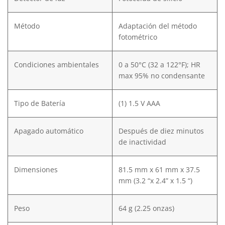
Método
Adaptación del método
fotométrico
Condiciones ambientales
0 a 50°C (32 a 122°F); HR
max 95% no condensante
Tipo de Batería
(1) 1.5 V AAA
Apagado automático
Después de diez minutos
de inactividad
Dimensiones
81.5 mm x 61 mm x 37.5
mm (3.2 “x 2.4” x 1.5 “)
Peso
64 g (2.25 onzas)