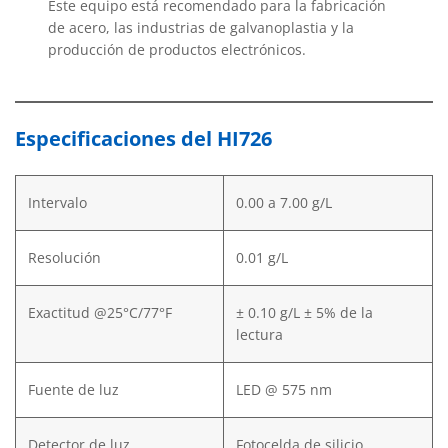
Este equipo está recomendado para la fabricación
de acero, las industrias de galvanoplastia y la
producción de productos electrónicos.
Especificaciones del HI726
Intervalo
0.00 a 7.00 g/L
Resolución
0.01 g/L
Exactitud @25°C/77°F
± 0.10 g/L ± 5% de la
lectura
Fuente de luz
LED @ 575 nm
Detector de luz
Fotocelda de silicio