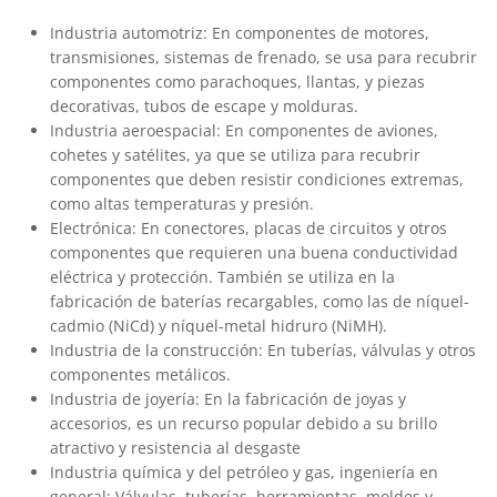
Industria automotriz: En componentes de motores,
transmisiones, sistemas de frenado, se usa para recubrir
componentes como parachoques, llantas, y piezas
decorativas, tubos de escape y molduras.
Industria aeroespacial: En componentes de aviones,
cohetes y satélites, ya que se utiliza para recubrir
componentes que deben resistir condiciones extremas,
como altas temperaturas y presión.
Electrónica: En conectores, placas de circuitos y otros
componentes que requieren una buena conductividad
eléctrica y protección. También se utiliza en la
fabricación de baterías recargables, como las de níquel-
cadmio (NiCd) y níquel-metal hidruro (NiMH).
Industria de la construcción: En tuberías, válvulas y otros
componentes metálicos.
Industria de joyería: En la fabricación de joyas y
accesorios, es un recurso popular debido a su brillo
atractivo y resistencia al desgaste
Industria química y del petróleo y gas, ingeniería en
general: Válvulas, tuberías, herramientas, moldes y