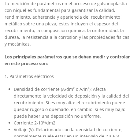
La medición de parámetros en el proceso de galvanoplastia
con níquel es fundamental para garantizar la calidad,
rendimiento, adherencia y apariencia del recubrimiento
metálico sobre una pieza, estos incluyen el espesor del
recubrimiento, la composición química, la uniformidad, la
dureza, la resistencia a la corrosión y las propiedades físicas
y mecánicas.
Los principales parámetros que se deben medir y controlar
en este proceso son:
1. Parámetros eléctricos
Densidad de corriente (A/dm² o A/in²): Afecta
directamente la velocidad de deposición y la calidad del
recubrimiento. Si es muy alta: el recubrimiento puede
quedar rugoso o quemado, en cambio, si es muy baja:
puede haber una deposición no uniforme.
Corriente 2-10ª/dm2
Voltaje (V): Relacionado con la densidad de corriente,
normalmente suele estar en un intervalo de 2 a 6 V