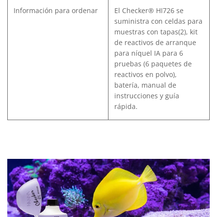
Información para ordenar
El Checker® HI726 se
suministra con celdas para
muestras con tapas(2), kit
de reactivos de arranque
para níquel IA para 6
pruebas (6 paquetes de
reactivos en polvo),
batería, manual de
instrucciones y guía
rápida.