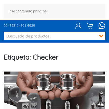
Ir al contenido principal
00 (593-2) 601 6989
Etiqueta:
Checker