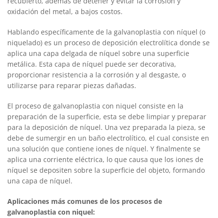
recubierto, además de detener y evitar la corrosión y
oxidación del metal, a bajos costos.
Hablando específicamente de la galvanoplastia con níquel (o
niquelado) es un proceso de deposición electrolítica donde se
aplica una capa delgada de níquel sobre una superficie
metálica. Esta capa de níquel puede ser decorativa,
proporcionar resistencia a la corrosión y al desgaste, o
utilizarse para reparar piezas dañadas.
El proceso de galvanoplastia con niquel consiste en la
preparación de la superficie, esta se debe limpiar y preparar
para la deposición de níquel. Una vez preparada la pieza, se
debe de sumergir en un baño electrolítico, el cual consiste en
una solución que contiene iones de níquel. Y finalmente se
aplica una corriente eléctrica, lo que causa que los iones de
níquel se depositen sobre la superficie del objeto, formando
una capa de níquel.
Aplicaciones más comunes de los procesos de
galvanoplastia con niquel: