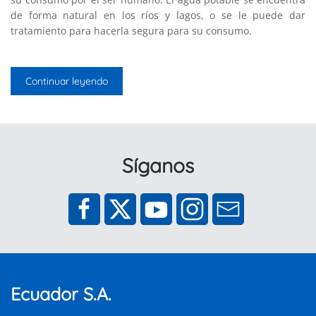
de forma natural en los ríos y lagos, o se le puede dar
tratamiento para hacerla segura para su consumo.
Continuar leyendo
Síganos
Ecuador S.A.