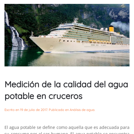
Medición de la calidad del agua
potable en cruceros
Escrito en
19 de julio de 2017
. Publicado en
Análisis de agua
.
El agua potable se define como aquella que es adecuada para
su consumo por el ser humano. El agua potable se encuentra