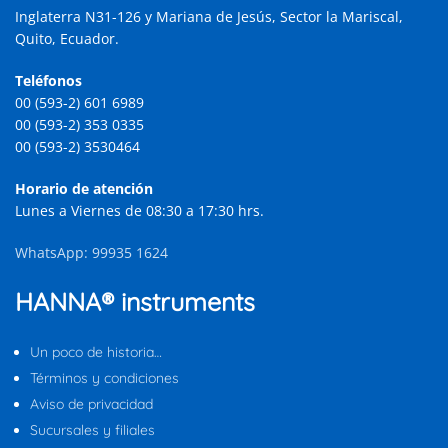
Inglaterra N31-126 y Mariana de Jesús, Sector la Mariscal,
Quito, Ecuador.
Teléfonos
00 (593-2) 601 6989
00 (593-2) 353 0335
00 (593-2) 3530464
Horario de atención
Lunes a Viernes de 08:30 a 17:30 hrs.
WhatsApp: 99935 1624
HANNA® instruments
Un poco de historia…
Términos y condiciones
Aviso de privacidad
Sucursales y filiales