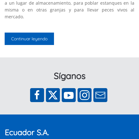
a un lugar de almacenamiento, para poblar estanques en la
misma o en otras granjas y para llevar peces vivos al
mercado.
Continuar leyendo
Síganos
Ecuador S.A.