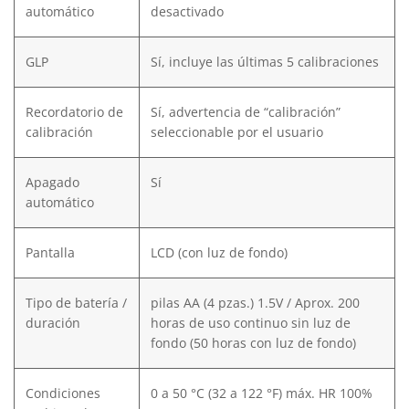
automático
desactivado
GLP
Sí, incluye las últimas 5 calibraciones
Recordatorio de
Sí, advertencia de “calibración”
calibración
seleccionable por el usuario
Apagado
Sí
automático
Pantalla
LCD (con luz de fondo)
Tipo de batería /
pilas AA (4 pzas.) 1.5V / Aprox. 200
duración
horas de uso continuo sin luz de
fondo (50 horas con luz de fondo)
Condiciones
0 a 50 °C (32 a 122 °F) máx. HR 100%