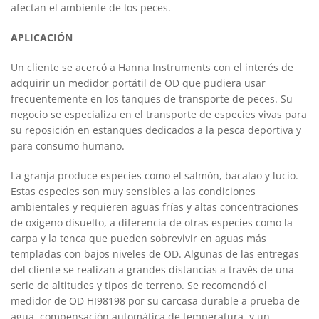
afectan el ambiente de los peces.
APLICACIÓN
Un cliente se acercó a Hanna Instruments con el interés de
adquirir un medidor portátil de OD que pudiera usar
frecuentemente en los tanques de transporte de peces. Su
negocio se especializa en el transporte de especies vivas para
su reposición en estanques dedicados a la pesca deportiva y
para consumo humano.
La granja produce especies como el salmón, bacalao y lucio.
Estas especies son muy sensibles a las condiciones
ambientales y requieren aguas frías y altas concentraciones
de oxígeno disuelto, a diferencia de otras especies como la
carpa y la tenca que pueden sobrevivir en aguas más
templadas con bajos niveles de OD. Algunas de las entregas
del cliente se realizan a grandes distancias a través de una
serie de altitudes y tipos de terreno. Se recomendó el
medidor de OD HI98198 por su carcasa durable a prueba de
agua, compensación automática de temperatura, y un