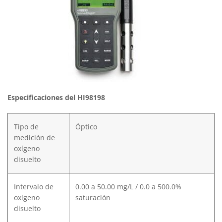
Especificaciones del HI98198
Tipo de
Óptico
medición de
oxígeno
disuelto
Intervalo de
0.00 a 50.00 mg/L / 0.0 a 500.0%
oxígeno
saturación
disuelto