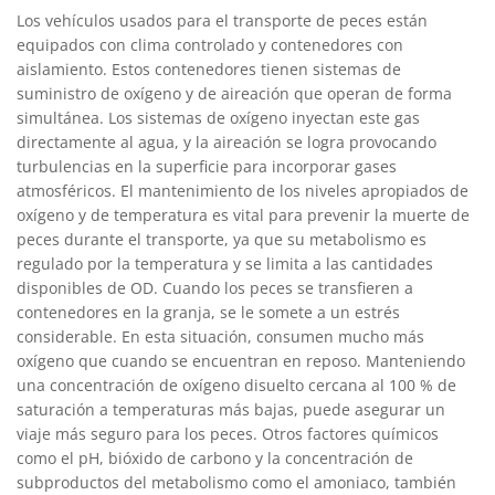
Los vehículos usados para el transporte de peces están
equipados con clima controlado y contenedores con
aislamiento. Estos contenedores tienen sistemas de
suministro de oxígeno y de aireación que operan de forma
simultánea. Los sistemas de oxígeno inyectan este gas
directamente al agua, y la aireación se logra provocando
turbulencias en la superficie para incorporar gases
atmosféricos. El mantenimiento de los niveles apropiados de
oxígeno y de temperatura es vital para prevenir la muerte de
peces durante el transporte, ya que su metabolismo es
regulado por la temperatura y se limita a las cantidades
disponibles de OD. Cuando los peces se transfieren a
contenedores en la granja, se le somete a un estrés
considerable. En esta situación, consumen mucho más
oxígeno que cuando se encuentran en reposo. Manteniendo
una concentración de oxígeno disuelto cercana al 100 % de
saturación a temperaturas más bajas, puede asegurar un
viaje más seguro para los peces. Otros factores químicos
como el pH, bióxido de carbono y la concentración de
subproductos del metabolismo como el amoniaco, también