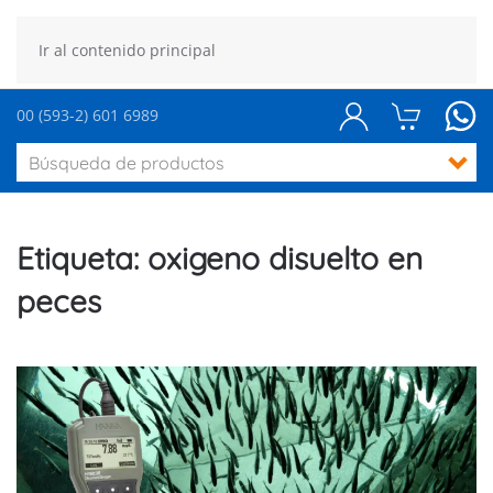
Ir al contenido principal
00 (593-2) 601 6989
Etiqueta:
oxigeno disuelto en
peces