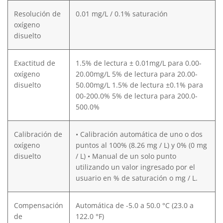
Resolución de
0.01 mg/L / 0.1% saturación
oxígeno
disuelto
Exactitud de
1.5% de lectura ± 0.01mg/L para 0.00-
oxígeno
20.00mg/L 5% de lectura para 20.00-
disuelto
50.00mg/L 1.5% de lectura ±0.1% para
00-200.0% 5% de lectura para 200.0-
500.0%
Calibración de
• Calibración automática de uno o dos
oxígeno
puntos al 100% (8.26 mg / L) y 0% (0 mg
disuelto
/ L) • Manual de un solo punto
utilizando un valor ingresado por el
usuario en % de saturación o mg / L.
Compensación
Automática de -5.0 a 50.0 °C (23.0 a
de
122.0 °F)