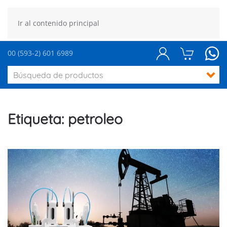
Ir al contenido principal
00 (593-2) 601 6989
Etiqueta:
petroleo