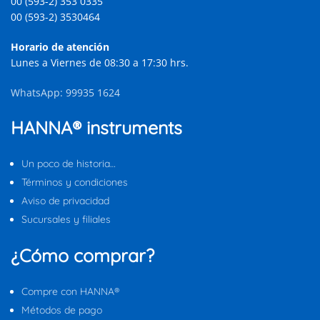
00 (593-2) 353 0335
00 (593-2) 3530464
Horario de atención
Lunes a Viernes de 08:30 a 17:30 hrs.
WhatsApp: 99935 1624
HANNA® instruments
Un poco de historia…
Términos y condiciones
Aviso de privacidad
Sucursales y filiales
¿Cómo comprar?
Compre con HANNA®
Métodos de pago