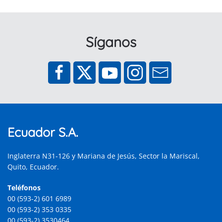
Síganos
Ecuador S.A.
Inglaterra N31-126 y Mariana de Jesús, Sector la Mariscal,
Quito, Ecuador.
Teléfonos
00 (593-2) 601 6989
00 (593-2) 353 0335
00 (593-2) 3530464