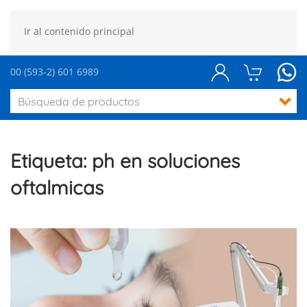
Ir al contenido principal
00 (593-2) 601 6989
Etiqueta:
ph en soluciones
oftalmicas