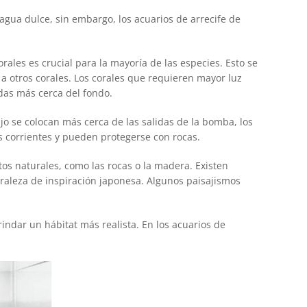
agua dulce, sin embargo, los acuarios de arrecife de
orales es crucial para la mayoría de las especies. Esto se
 a otros corales. Los corales que requieren mayor luz
das más cerca del fondo.
ujo se colocan más cerca de las salidas de la bomba, los
as corrientes y pueden protegerse con rocas.
tos naturales, como las rocas o la madera. Existen
uraleza de inspiración japonesa. Algunos paisajismos
indar un hábitat más realista. En los acuarios de