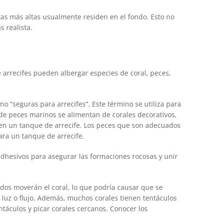
tas más altas usualmente residen en el fondo. Esto no
 realista.
e arrecifes pueden albergar especies de coral, peces,
 “seguras para arrecifes”. Este término se utiliza para
de peces marinos se alimentan de corales decorativos,
 en un tanque de arrecife. Los peces que son adecuados
ara un tanque de arrecife.
 adhesivos para asegurar las formaciones rocosas y unir
dos moverán el coral, lo que podría causar que se
luz o flujo. Además, muchos corales tienen tentáculos
táculos y picar corales cercanos. Conocer los