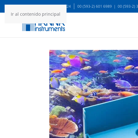
WA: 99935 1624
00 (593-2) 601 6989 | 00 (593-2)
Ir al contenido principal