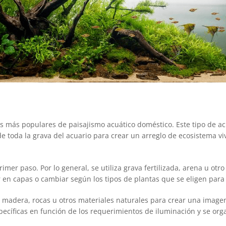
os más populares de paisajismo acuático doméstico. Este tipo de a
 de toda la grava del acuario para crear un arreglo de ecosistema vi
primer paso. Por lo general, se utiliza grava fertilizada, arena u 
 en capas o cambiar según los tipos de plantas que se eligen para 
 madera, rocas u otros materiales naturales para crear una imagen
específicas en función de los requerimientos de iluminación y se or