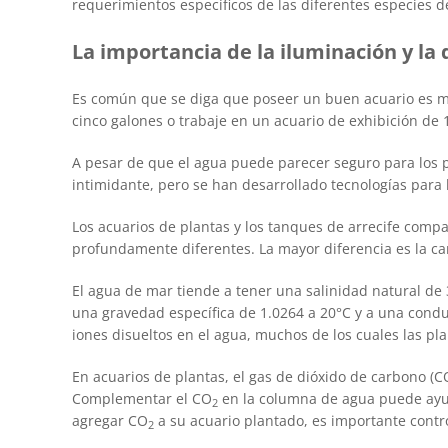
requerimientos específicos de las diferentes especies de 
La importancia de la iluminación y la 
Es común que se diga que poseer un buen acuario es 
cinco galones o trabaje en un acuario de exhibición de 
A pesar de que el agua puede parecer seguro para los p
intimidante, pero se han desarrollado tecnologías para 
Los acuarios de plantas y los tanques de arrecife com
profundamente diferentes. La mayor diferencia es la ca
El agua de mar tiende a tener una salinidad natural de 
una gravedad específica de 1.0264 a 20°C y a una conduc
iones disueltos en el agua, muchos de los cuales las pla
En acuarios de plantas, el gas de dióxido de carbono (C
Complementar el CO
en la columna de agua puede ayuda
2
agregar CO
a su acuario plantado, es importante contro
2