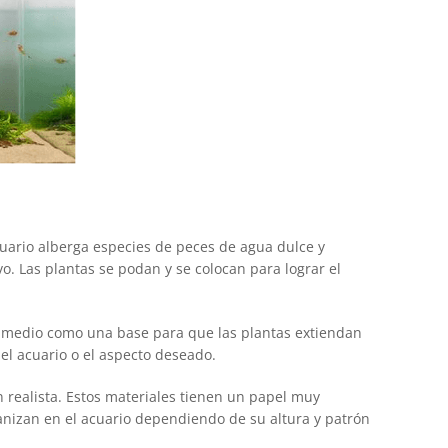
cuario alberga especies de peces de agua dulce y
vo. Las plantas se podan y se colocan para lograr el
otro medio como una base para que las plantas extiendan
el acuario o el aspecto deseado.
 realista. Estos materiales tienen un papel muy
ganizan en el acuario dependiendo de su altura y patrón