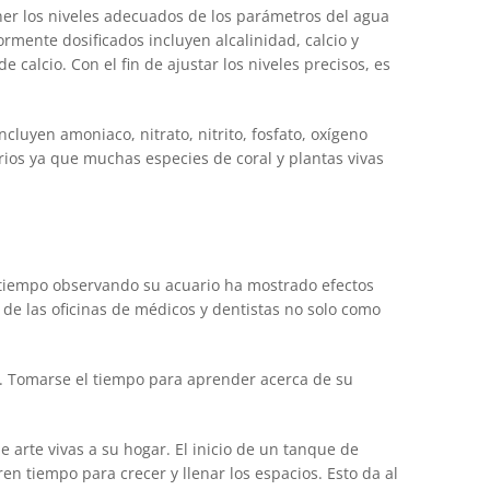
ner los niveles adecuados de los parámetros del agua
mente dosificados incluyen alcalinidad, calcio y
alcio. Con el fin de ajustar los niveles precisos, es
luyen amoniaco, nitrato, nitrito, fosfato, oxígeno
arios ya que muchas especies de coral y plantas vivas
r tiempo observando su acuario ha mostrado efectos
 de las oficinas de médicos y dentistas no solo como
s. Tomarse el tiempo para aprender acerca de su
 arte vivas a su hogar. El inicio de un tanque de
ren tiempo para crecer y llenar los espacios. Esto da al