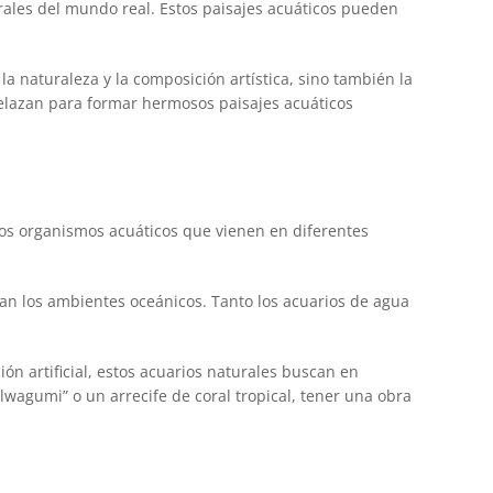
ales del mundo real. Estos paisajes acuáticos pueden
la naturaleza y la composición artística, sino también la
ntrelazan para formar hermosos paisajes acuáticos
tros organismos acuáticos que vienen en diferentes
tan los ambientes oceánicos. Tanto los acuarios de agua
ión artificial, estos acuarios naturales buscan en
wagumi” o un arrecife de coral tropical, tener una obra