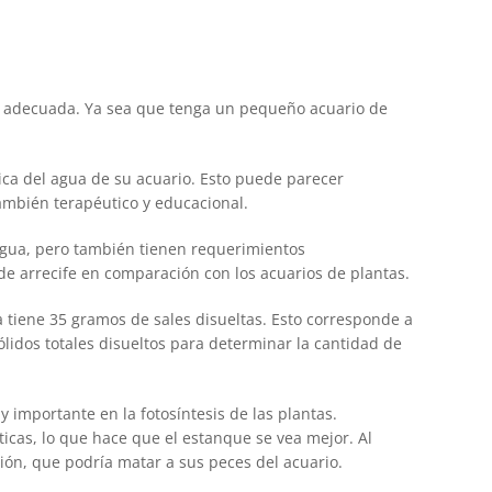
 adecuada. Ya sea que tenga un pequeño acuario de
ica del agua de su acuario. Esto puede parecer
también terapéutico y educacional.
agua, pero también tienen requerimientos
de arrecife en comparación con los acuarios de plantas.
a tiene 35 gramos de sales disueltas. Esto corresponde a
ólidos totales disueltos para determinar la cantidad de
 importante en la fotosíntesis de las plantas.
cas, lo que hace que el estanque se vea mejor. Al
ción, que podría matar a sus peces del acuario.