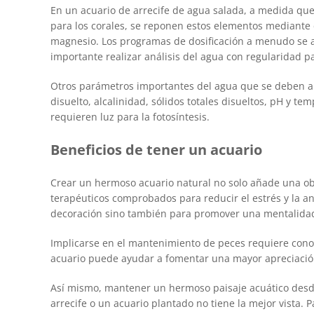
En un acuario de arrecife de agua salada, a medida que
para los corales, se reponen estos elementos mediante 
magnesio. Los programas de dosificación a menudo se aut
importante realizar análisis del agua con regularidad 
Otros parámetros importantes del agua que se deben anal
disuelto, alcalinidad, sólidos totales disueltos, pH y t
requieren luz para la fotosíntesis.
Beneficios de tener un acuario
Crear un hermoso acuario natural no solo añade una obr
terapéuticos comprobados para reducir el estrés y la an
decoración sino también para promover una mentalidad c
Implicarse en el mantenimiento de peces requiere conoc
acuario puede ayudar a fomentar una mayor apreciación
Así mismo, mantener un hermoso paisaje acuático desde e
arrecife o un acuario plantado no tiene la mejor vista. 