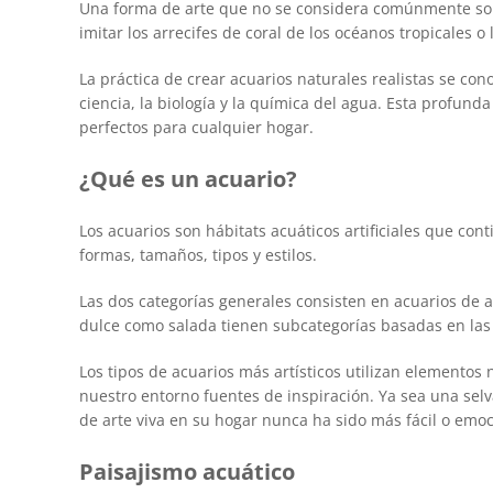
Una forma de arte que no se considera comúnmente son 
imitar los arrecifes de coral de los océanos tropicales 
La práctica de crear acuarios naturales realistas se cono
ciencia, la biología y la química del agua. Esta profunda
perfectos para cualquier hogar.
¿Qué es un acuario?
Los acuarios son hábitats acuáticos artificiales que co
formas, tamaños, tipos y estilos.
Las dos categorías generales consisten en acuarios de 
dulce como salada tienen subcategorías basadas en las 
Los tipos de acuarios más artísticos utilizan elementos 
nuestro entorno fuentes de inspiración. Ya sea una sel
de arte viva en su hogar nunca ha sido más fácil o emo
Paisajismo acuático