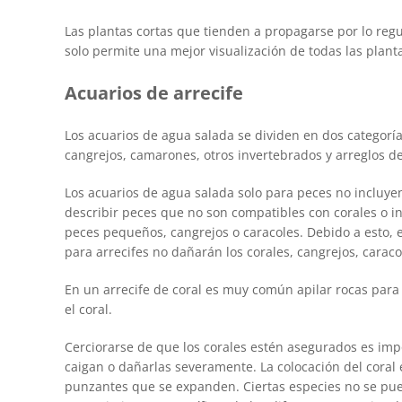
Las plantas cortas que tienden a propagarse por lo reg
solo permite una mejor visualización de todas las plant
Acuarios de arrecife
Los acuarios de agua salada se dividen en dos categoría
cangrejos, camarones, otros invertebrados y arreglos de
Los acuarios de agua salada solo para peces no incluyen
describir peces que no son compatibles con corales o i
peces pequeños, cangrejos o caracoles. Debido a esto, 
para arrecifes no dañarán los corales, cangrejos, cara
En un arrecife de coral es muy común apilar rocas para c
el coral.
Cerciorarse de que los corales estén asegurados es imp
caigan o dañarlas severamente. La colocación del coral
punzantes que se expanden. Ciertas especies no se pued