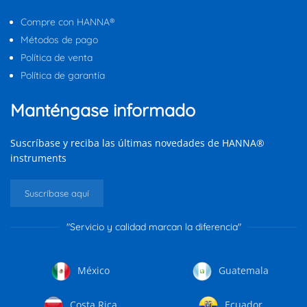
Compre con HANNA®
Métodos de pago
Política de venta
Política de garantía
Manténgase informado
Suscríbase y reciba las últimas novedades de HANNA®
instruments
Suscríbase aquí
"Servicio y calidad marcan la diferencia"
México
Guatemala
Costa Rica
Ecuador