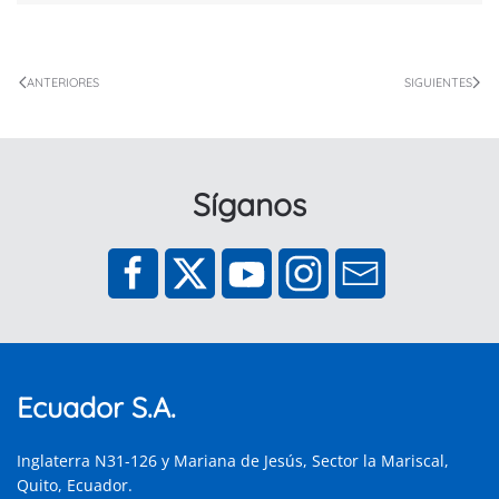
ANTERIORES
SIGUIENTES
Síganos
Ecuador S.A.
Inglaterra N31-126 y Mariana de Jesús, Sector la Mariscal,
Quito, Ecuador.