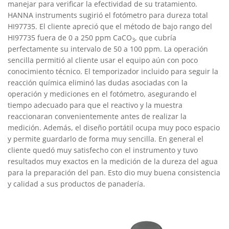
manejar para verifi­car la efectividad de su tratamiento.
HANNA instruments sugirió el fotómetro para dureza total
HI97735. El cliente apreció que el método de bajo rango del
HI97735 fuera de 0 a 250 ppm CaCO
, que cubría
3
perfectamente su intervalo de 50 a 100 ppm. La operación
sencilla permitió al cliente usar el equipo aún con poco
conocimiento técnico. El temporizador incluido para seguir la
reacción química eliminó las dudas asociadas con la
operación y mediciones en el fotómetro, asegurando el
tiempo adecuado para que el reactivo y la muestra
reaccionaran convenientemente antes de realizar la
medición. Además, el diseño portátil ocupa muy poco espacio
y permite guardarlo de forma muy sencilla. En general el
cliente quedó muy satisfecho con el instrumento y tuvo
resultados muy exactos en la medición de la dureza del agua
para la preparación del pan. Esto dio muy buena consistencia
y calidad a sus productos de panadería.