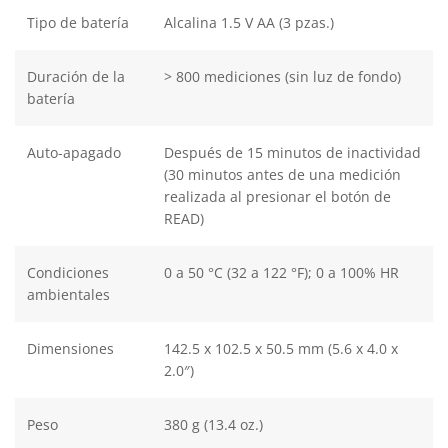
Tipo de batería
Alcalina 1.5 V AA (3 pzas.)
Duración de la
> 800 mediciones (sin luz de fondo)
batería
Auto-apagado
Después de 15 minutos de inactividad
(30 minutos antes de una medición
realizada al presionar el botón de
READ)
Condiciones
0 a 50 °C (32 a 122 °F); 0 a 100% HR
ambientales
Dimensiones
142.5 x 102.5 x 50.5 mm (5.6 x 4.0 x
2.0″)
Peso
380 g (13.4 oz.)