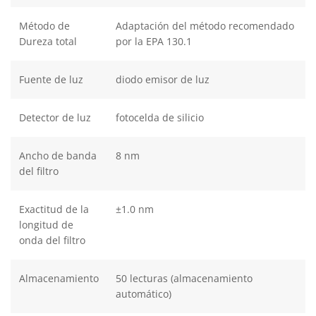
Método de
Adaptación del método recomendado
Dureza total
por la EPA 130.1
Fuente de luz
diodo emisor de luz
Detector de luz
fotocelda de silicio
Ancho de banda
8 nm
del filtro
Exactitud de la
±1.0 nm
longitud de
onda del filtro
Almacenamiento
50 lecturas (almacenamiento
automático)