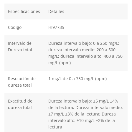
Especificaciones
Detalles
Código
HI97735
Intervalo de
Dureza intervalo bajo: 0 a 250 mg/L;
Dureza total
dureza intervalo medio: 200 a 500
mg/L; dureza intervalo alto: 400 a 750
mg/L (ppm)
Resolución de
1 mg/L de 0 a 750 mg/L (ppm)
dureza total
Exactitud de
Dureza intervalo bajo: ±5 mg/L ±4%
dureza total
de la lectura; Dureza intervalo medio:
±7 mg/L ±3% de la lectura; Dureza
intervalo alto: ±10 mg/L ±2% de la
lectura