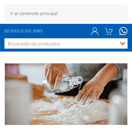
Ir al contenido principal
00 (593-2) 601 6989