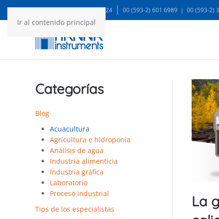
WA: 99935 1624
00 (593-2) 601 6989 | 00 (593-2)
Ir al contenido principal
Categorías
Blog
Acuacultura
Agricultura e hidroponía
Análisis de agua
Industria alimenticia
Industria gráfica
Laboratorio
Proceso industrial
La g
Tips de los especialistas