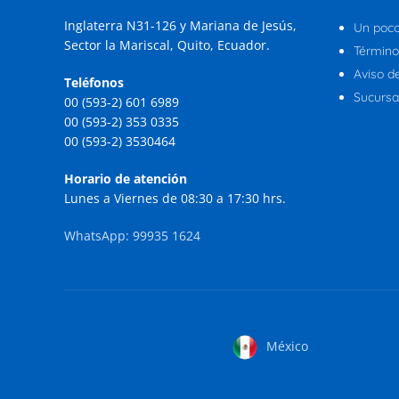
Inglaterra N31-126 y Mariana de Jesús,
Un poco
Sector la Mariscal, Quito, Ecuador.
Término
Aviso d
Teléfonos
Sucursal
00 (593-2) 601 6989
00 (593-2) 353 0335
00 (593-2) 3530464
Horario de atención
Lunes a Viernes de 08:30 a 17:30 hrs.
WhatsApp: 99935 1624
México