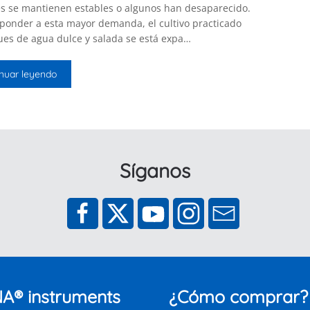
es se mantienen estables o algunos han desaparecido.
ponder a esta mayor demanda, el cultivo practicado
ues de agua dulce y salada se está expa…
nuar leyendo
Síganos
A® instruments
¿Cómo comprar?