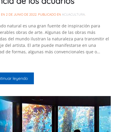
ncia de los acuarios
O EN
2 DE JUNIO DE 2022
. PUBLICADO EN
ACUACULTURA
.
do natural es una gran fuente de inspiración para
rables obras de arte. Algunas de las obras más
das del mundo ilustran la naturaleza para transmitir el
e del artista. El arte puede manifestarse en una
ad de formas, algunas más convencionales que o…
tinuar leyendo