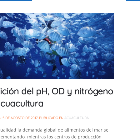
ción del pH, OD y nitrógeno
cuacultura
EN
5 DE AGOSTO DE 2017
. PUBLICADO EN
ACUACULTURA
.
tualidad la demanda global de alimentos del mar se
crementando, mientras los centros de producción