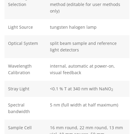
Selection
method (editable for user methods
only)
Light Source
tungsten halogen lamp
Optical System
split beam sample and reference
light detectors
Wavelength
internal, automatic at power-on,
Calibration
visual feedback
Stray Light
<0.1 % T at 340 nm with NaNO
2
Spectral
5 nm (full width at half maximum)
bandwidth
Sample Cell
16 mm round, 22 mm round, 13 mm