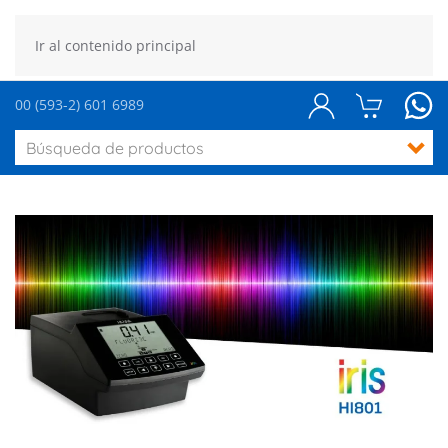
Ir al contenido principal
00 (593-2) 601 6989