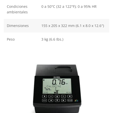
Condiciones
0 a 50°C (32 a 122°F); 0 a 95% HR
ambientales
Dimensiones
155 x 205 x 322 mm (6.1 x 8.0 x 12.6″)
Peso
3 kg (6.6 Ibs.)