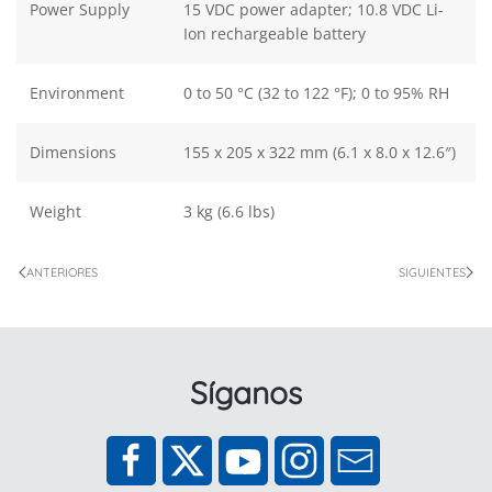
Power Supply
15 VDC power adapter; 10.8 VDC Li-
Ion rechargeable battery
Environment
0 to 50 °C (32 to 122 °F); 0 to 95% RH
Dimensions
155 x 205 x 322 mm (6.1 x 8.0 x 12.6″)
Weight
3 kg (6.6 lbs)
ANTERIORES
SIGUIENTES
Síganos