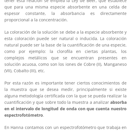
tener esta relación se emplea la Ley de Beer, que establece
que para una misma especie absorbente en una celda de
espesor constante, la absorbancia es directamente
proporcional a la concentración.
La coloración de la solución se debe a la especie absorbente y
esta coloración puede ser natural o inducida. La coloración
natural puede ser la base de la cuantificación de una especie,
como por ejemplo: la clorofila en ciertas plantas, los
complejos metálicos que se encuentran presentes en
solución acuosa, como son los iones de Cobre (II), Manganeso
(VII), Cobalto (III), etc.
Por esta razón es importante tener ciertos conocimientos de
la muestra que se desea medir, principalmente si existe
alguna metodología certificada con la que se pueda realizar la
cuantificación y que sobre todo la muestra a analizar
absorba
en el intervalo de longitud de onda con que cuenta nuestro
espectrofotómetro
.
En Hanna contamos con un espectrofotómetro que trabaja en