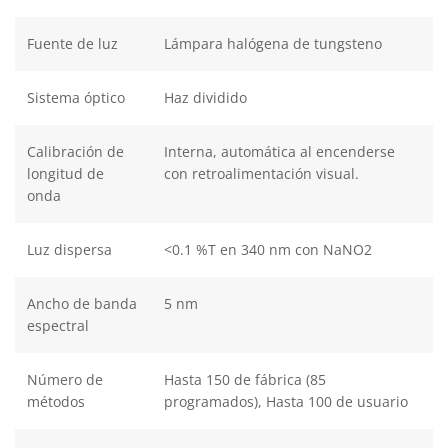
Fuente de luz
Lámpara halógena de tungsteno
Sistema óptico
Haz dividido
Calibración de
Interna, automática al encenderse
longitud de
con retroalimentación visual.
onda
Luz dispersa
<0.1 %T en 340 nm con NaNO2
Ancho de banda
5 nm
espectral
Número de
Hasta 150 de fábrica (85
métodos
programados), Hasta 100 de usuario