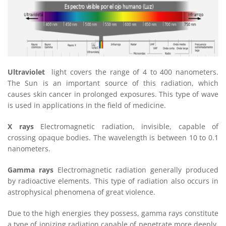
Ultraviolet
light covers the range of 4 to 400 nanometers.
The Sun is an important source of this radiation, which
causes skin cancer in prolonged exposures. This type of wave
is used in applications in the field of medicine.
X rays
Electromagnetic radiation, invisible, capable of
crossing opaque bodies. The wavelength is between 10 to 0.1
nanometers.
Gamma rays
Electromagnetic radiation generally produced
by radioactive elements. This type of radiation also occurs in
astrophysical phenomena of great violence.
Due to the high energies they possess, gamma rays constitute
a type of ionizing radiation capable of penetrate more deeply.