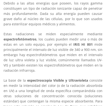
Debido a las altas energías que poseen, los rayos gamma
constituyen un tipo de radiación ionizante capaz de penetrar
más profundamente. Dada su alta energía pueden causar
grave daño al núcleo de las células, por lo que son usados
para esterilizar equipos médicos y alimentos.
Estas radiaciones se miden especialmente mediante
espectrofotómetros
, los cuales pueden medir una o más de
estas en un solo equipo, por ejemplo el
IRIS HI 801
mide
principalmente el intervalo de luz visible de 340 a 900 nm, sin
embargo hay espectrofotómetros que miden en el intervalo
de luz ultra violeta y luz visible, comúnmente llamados UV-
VIS y también existen los espectrofotómetros que miden en la
radiación infrarroja.
La base de la
espectroscopia Visible y Ultravioleta
consiste
en medir la intensidad del color (o de la radiación absorbida
en UV) a una longitud de onda específica comparándola con
otras soluciones de concentración conocida (soluciones
estándar) que contengan la misma especie absorbente. Para