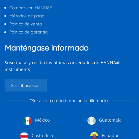
Compre con HANNA®
Métodos de pago
Política de venta
Política de garantía
Manténgase informado
Suscríbase y reciba las últimas novedades de HANNA®
instruments
Suscríbase aquí
"Servicio y calidad marcan la diferencia"
México
Guatemala
Costa Rica
Ecuador