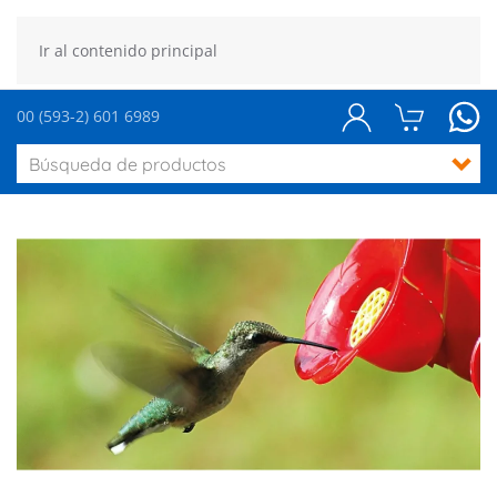
Ir al contenido principal
00 (593-2) 601 6989