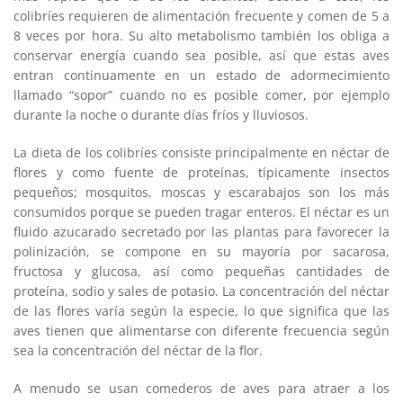
colibríes requieren de alimentación frecuente y comen de 5 a
8 veces por hora. Su alto metabolismo también los obliga a
conservar energía cuando sea posible, así que estas aves
entran continuamente en un estado de adormecimiento
llamado “sopor” cuando no es posible comer, por ejemplo
durante la noche o durante días fríos y lluviosos.
La dieta de los colibríes consiste principalmente en néctar de
flores y como fuente de proteínas, típicamente insectos
pequeños; mosquitos, moscas y escarabajos son los más
consumidos porque se pueden tragar enteros. El néctar es un
fluido azucarado secretado por las plantas para favorecer la
polinización, se compone en su mayoría por sacarosa,
fructosa y glucosa, así como pequeñas cantidades de
proteína, sodio y sales de potasio. La concentración del néctar
de las flores varía según la especie, lo que significa que las
aves tienen que alimentarse con diferente frecuencia según
sea la concentración del néctar de la flor.
A menudo se usan comederos de aves para atraer a los