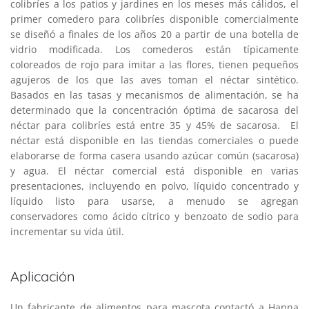
colibríes a los patios y jardines en los meses más cálidos, el
primer comedero para colibríes disponible comercialmente
se diseñó a finales de los años 20 a partir de una botella de
vidrio modificada. Los comederos están típicamente
coloreados de rojo para imitar a las flores, tienen pequeños
agujeros de los que las aves toman el néctar sintético.
Basados en las tasas y mecanismos de alimentación, se ha
determinado que la concentración óptima de sacarosa del
néctar para colibríes está entre 35 y 45% de sacarosa. El
néctar está disponible en las tiendas comerciales o puede
elaborarse de forma casera usando azúcar común (sacarosa)
y agua. El néctar comercial está disponible en varias
presentaciones, incluyendo en polvo, líquido concentrado y
líquido listo para usarse, a menudo se agregan
conservadores como ácido cítrico y benzoato de sodio para
incrementar su vida útil.
Aplicación
Un fabricante de alimentos para mascota contactó a Hanna