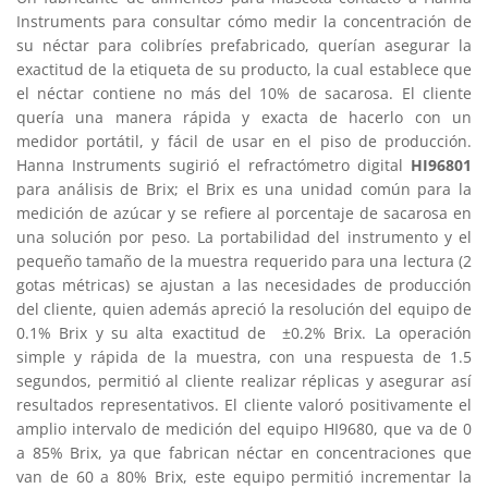
Instruments para consultar cómo medir la concentración de
su néctar para colibríes prefabricado, querían asegurar la
exactitud de la etiqueta de su producto, la cual establece que
el néctar contiene no más del 10% de sacarosa. El cliente
quería una manera rápida y exacta de hacerlo con un
medidor portátil, y fácil de usar en el piso de producción.
Hanna Instruments sugirió el refractómetro digital
HI96801
para análisis de Brix; el Brix es una unidad común para la
medición de azúcar y se refiere al porcentaje de sacarosa en
una solución por peso. La portabilidad del instrumento y el
pequeño tamaño de la muestra requerido para una lectura (2
gotas métricas) se ajustan a las necesidades de producción
del cliente, quien además apreció la resolución del equipo de
0.1% Brix y su alta exactitud de ±0.2% Brix. La operación
simple y rápida de la muestra, con una respuesta de 1.5
segundos, permitió al cliente realizar réplicas y asegurar así
resultados representativos. El cliente valoró positivamente el
amplio intervalo de medición del equipo HI9680, que va de 0
a 85% Brix, ya que fabrican néctar en concentraciones que
van de 60 a 80% Brix, este equipo permitió incrementar la