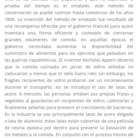
prueba del tiempo es el enlatado, este método de
conservación se puede rastrear hasta comienzos de los años
1800. La invención del método de enlatado fue resultado de
una recompensa ofrecida por el gobierno Francés para quien
inventara una forma eficiente y costeable de conservar
grandes volúmenes de comida, en aquellas épocas el
gobierno necesitaba aumentar la disponibilidad del
suministro de alimentos para los ejércitos que peleaban en
las guerras napoleónicas. El inventor Nicholas Appert observó
que la comida cocinada en jarras de vidrio selladas no
caducarían a menos que el sello fuera roto, sin embargo, los
frágiles recipientes de vidrio probaron ser un inconveniente
durante el transporte, así se introdujo el uso de latas de
acero. A menudo, las personas enlatan sus propias frutas y
vegetales al guardarlas en recipientes de vidrio, calentarlas y
finalmente sellarlas para prevenir el crecimiento de bacterias.
En la industria se usa principalmente latas de acero delgado
o lata de aluminio, estas latas están cubiertas de una película
de resina epóxica por dentro para prevenir la lixiviación de
los metales a la comida. En conjunto con el proceso mismo de