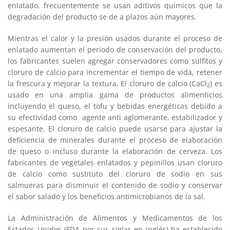
enlatado, frecuentemente se usan aditivos químicos que la
degradación del producto se de a plazos aún mayores.
Mientras el calor y la presión usados durante el proceso de
enlatado aumentan el periodo de conservación del producto,
los fabricantes suelen agregar conservadores como sulfitos y
cloruro de calcio para incrementar el tiempo de vida, retener
la frescura y mejorar la textura. El cloruro de calcio (CaCl
) es
2
usado en una amplia gama de productos alimenticios
incluyendo el queso, el tofu y bebidas energéticas debido a
su efectividad como agente anti aglomerante, estabilizador y
espesante. El cloruro de calcio puede usarse para ajustar la
deficiencia de minerales durante el proceso de elaboración
de queso o incluso durante la elaboración de cerveza. Los
fabricantes de vegetales enlatados y pepinillos usan cloruro
de calcio como sustituto del cloruro de sodio en sus
salmueras para disminuir el contenido de sodio y conservar
el sabor salado y los beneficios antimicrobianos de la sal.
La Administración de Alimentos y Medicamentos de los
Estados Unidos (FDA por sus siglas en inglés) ha establecido