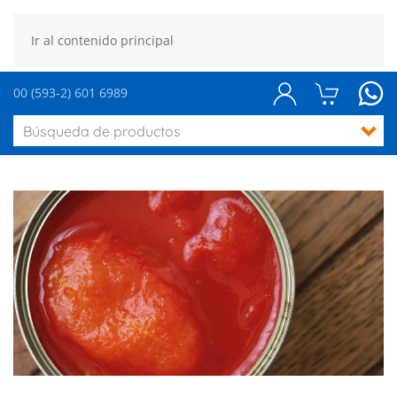
Ir al contenido principal
00 (593-2) 601 6989