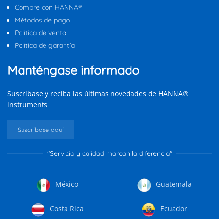
Compre con HANNA®
Métodos de pago
Política de venta
Política de garantía
Manténgase informado
Suscríbase y reciba las últimas novedades de HANNA®
instruments
Suscríbase aquí
"Servicio y calidad marcan la diferencia"
México
Guatemala
Costa Rica
Ecuador