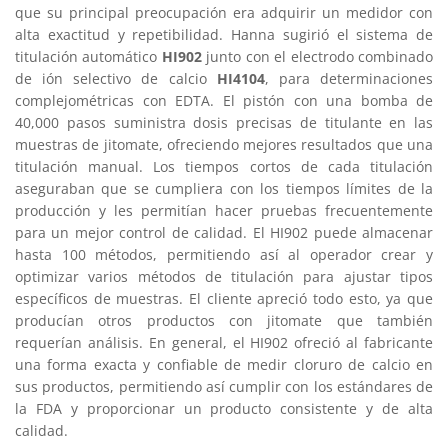
que su principal preocupación era adquirir un medidor con
alta exactitud y repetibilidad. Hanna sugirió el sistema de
titulación automático
HI902
junto con el electrodo combinado
de ión selectivo de calcio
HI4104
, para determinaciones
complejométricas con EDTA. El pistón con una bomba de
40,000 pasos suministra dosis precisas de titulante en las
muestras de jitomate, ofreciendo mejores resultados que una
titulación manual. Los tiempos cortos de cada titulación
aseguraban que se cumpliera con los tiempos límites de la
producción y les permitían hacer pruebas frecuentemente
para un mejor control de calidad. El HI902 puede almacenar
hasta 100 métodos, permitiendo así al operador crear y
optimizar varios métodos de titulación para ajustar tipos
específicos de muestras. El cliente apreció todo esto, ya que
producían otros productos con jitomate que también
requerían análisis. En general, el HI902 ofreció al fabricante
una forma exacta y confiable de medir cloruro de calcio en
sus productos, permitiendo así cumplir con los estándares de
la FDA y proporcionar un producto consistente y de alta
calidad.