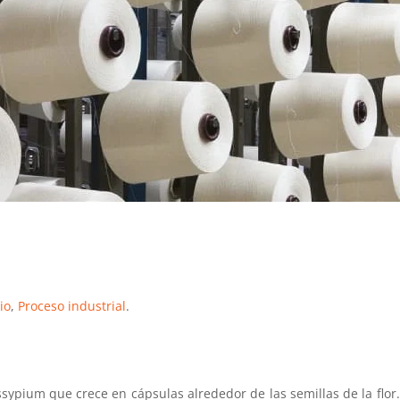
io
,
Proceso industrial
.
sypium que crece en cápsulas alrededor de las semillas de la flor. 