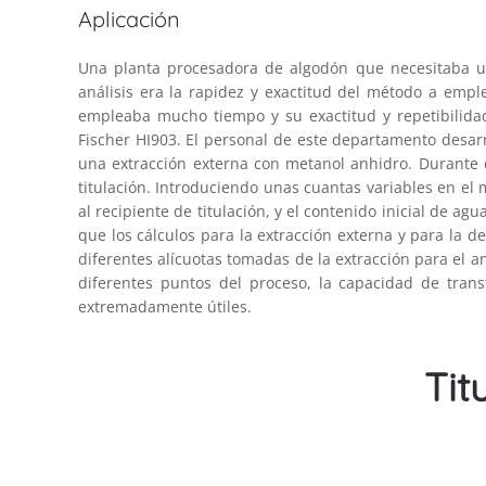
Aplicación
Una planta procesadora de algodón que necesitaba u
análisis era la rapidez y exactitud del método a emp
empleaba mucho tiempo y su exactitud y repetibilida
Fischer HI903. El personal de este departamento desarr
una extracción externa con metanol anhidro. Durante d
titulación. Introduciendo unas cuantas variables en el 
al recipiente de titulación, y el contenido inicial de agu
que los cálculos para la extracción externa y para la d
diferentes alícuotas tomadas de la extracción para el a
diferentes puntos del proceso, la capacidad de tran
extremadamente útiles.
Tit