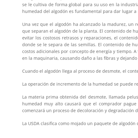
se le cultiva de forma global para su uso en la indust
humedad del algodón es fundamental para dar lugar a u
Una vez que el algodón ha alcanzado la madurez, un r
que separan el algodón de la planta. El contenido de h
evitar los costosos retrasos y reparaciones, el conte
donde se le separa de las semillas. El contenido de 
costos adicionales por concepto de energía y tiempo. A
en la maquinaria, causando daño a las fibras y dejando 
Cuando el algodón llega al proceso de desmote, el con
La operación de incremento de la humedad se puede rea
La materia prima obtenida del desmote, llamada pelus
humedad muy alto causará que el comprador pague p
comenzará un proceso de decoloración y degradación de
La USDA clasifica como mojado un paquete de algodón q