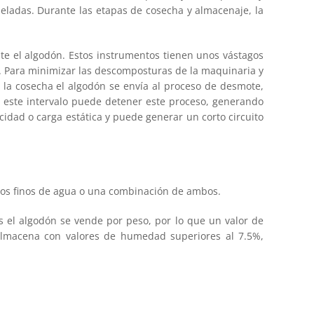
neladas. Durante las etapas de cosecha y almacenaje, la
e el algodón. Estos instrumentos tienen unos vástagos
n. Para minimizar las descomposturas de la maquinaria y
 la cosecha el algodón se envía al proceso de desmote,
 este intervalo puede detener este proceso, generando
idad o carga estática y puede generar un corto circuito
rros finos de agua o una combinación de ambos.
 el algodón se vende por peso, por lo que un valor de
lmacena con valores de humedad superiores al 7.5%,