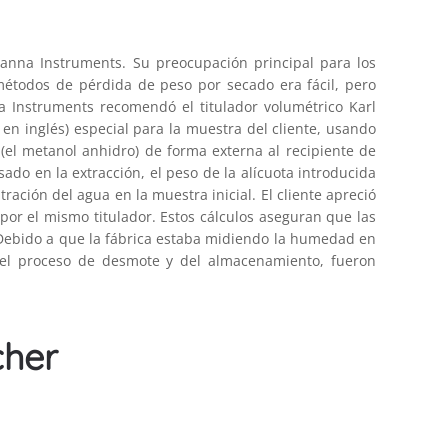
nna Instruments. Su preocupación principal para los
métodos de pérdida de peso por secado era fácil, pero
 Instruments recomendó el titulador volumétrico Karl
en inglés) especial para la muestra del cliente, usando
(el metanol anhidro) de forma externa al recipiente de
ado en la extracción, el peso de la alícuota introducida
ntración del agua en la muestra inicial. El cliente apreció
 por el mismo titulador. Estos cálculos aseguran que las
n. Debido a que la fábrica estaba midiendo la humedad en
 del proceso de desmote y del almacenamiento, fueron
cher