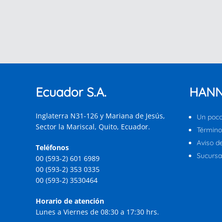
Ecuador S.A.
HANN
Inglaterra N31-126 y Mariana de Jesús,
Un poco
Sector la Mariscal, Quito, Ecuador.
Término
Aviso d
Teléfonos
Sucursal
00 (593-2) 601 6989
00 (593-2) 353 0335
00 (593-2) 3530464
Horario de atención
Lunes a Viernes de 08:30 a 17:30 hrs.