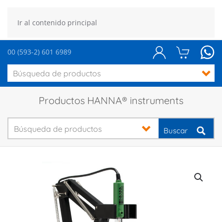
Ir al contenido principal
00 (593-2) 601 6989
Productos HANNA® instruments
Buscar