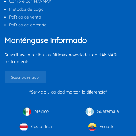
Compre con HANNA®
Métodos de pago
Política de venta
Política de garantía
Manténgase informado
Suscríbase y reciba las últimas novedades de HANNA®
instruments
Suscríbase aquí
"Servicio y calidad marcan la diferencia"
México
Guatemala
Costa Rica
Ecuador