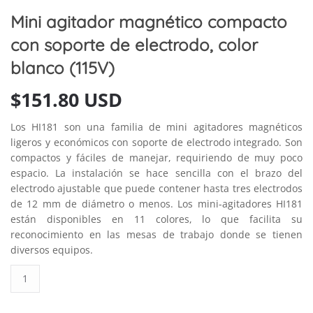
Mini agitador magnético compacto
con soporte de electrodo, color
blanco (115V)
$
151.80 USD
Los HI181 son una familia de mini agitadores magnéticos
ligeros y económicos con soporte de electrodo integrado. Son
compactos y fáciles de manejar, requiriendo de muy poco
espacio. La instalación se hace sencilla con el brazo del
electrodo ajustable que puede contener hasta tres electrodos
de 12 mm de diámetro o menos. Los mini-agitadores HI181
están disponibles en 11 colores, lo que facilita su
reconocimiento en las mesas de trabajo donde se tienen
diversos equipos.
Mini
agitador
magnético