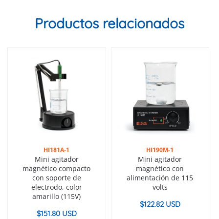
Productos relacionados
HI181A-1
HI190M-1
Mini agitador
Mini agitador
magnético compacto
magnético con
con soporte de
alimentación de 115
electrodo, color
volts
amarillo (115V)
$
122.82 USD
$
151.80 USD