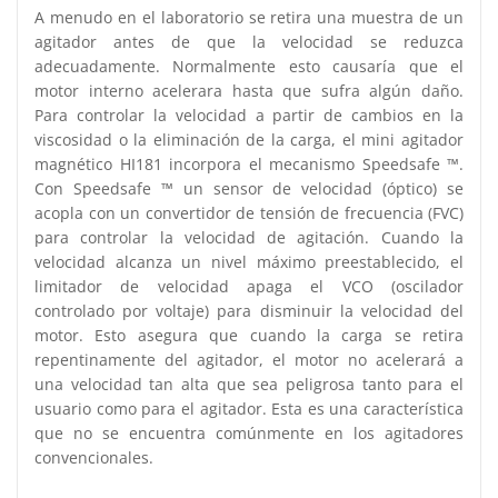
A menudo en el laboratorio se retira una muestra de un
agitador antes de que la velocidad se reduzca
adecuadamente. Normalmente esto causaría que el
motor interno acelerara hasta que sufra algún daño.
Para controlar la velocidad a partir de cambios en la
viscosidad o la eliminación de la carga, el mini agitador
magnético HI181 incorpora el mecanismo Speedsafe ™.
Con Speedsafe ™ un sensor de velocidad (óptico) se
acopla con un convertidor de tensión de frecuencia (FVC)
para controlar la velocidad de agitación. Cuando la
velocidad alcanza un nivel máximo preestablecido, el
limitador de velocidad apaga el VCO (oscilador
controlado por voltaje) para disminuir la velocidad del
motor. Esto asegura que cuando la carga se retira
repentinamente del agitador, el motor no acelerará a
una velocidad tan alta que sea peligrosa tanto para el
usuario como para el agitador. Esta es una característica
que no se encuentra comúnmente en los agitadores
convencionales.