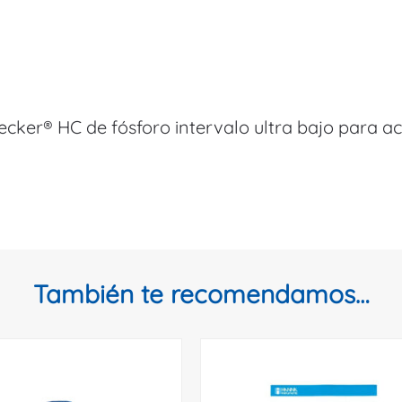
ecker® HC de fósforo intervalo ultra bajo para a
También te recomendamos…