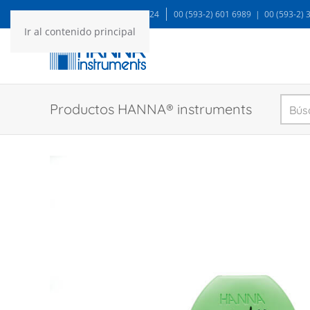
WA: 99935 1624
00 (593-2) 601 6989 | 00 (593-2)
Ir al contenido principal
Productos HANNA® instruments