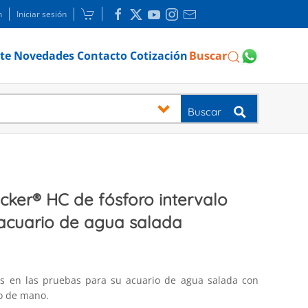
n
Iniciar sesión
te
Novedades
Contacto
Cotización
Buscar
Buscar
cker® HC de fósforo intervalo
 acuario de agua salada
os en las pruebas para su acuario de agua salada con
ro de mano.