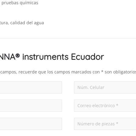
de pruebas químicas
tura, calidad del agua
ANNA® instruments Ecuador
es campos, recuerde que los campos marcados con * son obligatorio