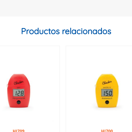
Productos relacionados
HI709
HI700