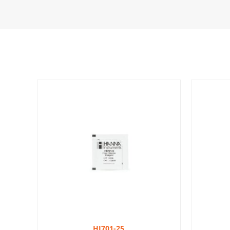
HI701-25