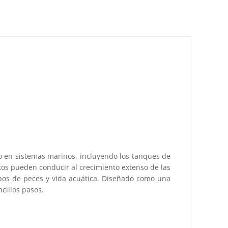
o en sistemas marinos, incluyendo los tanques de
ltos pueden conducir al crecimiento extenso de las
tipos de peces y vida acuática. Diseñado como una
cillos pasos.