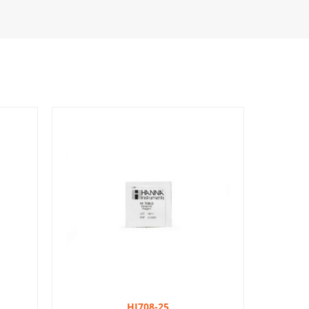
HI708-25