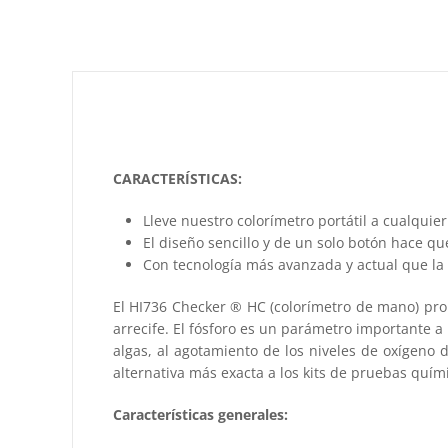
CARACTERÍSTICAS:
Lleve nuestro colorímetro portátil a cualquier
El diseño sencillo y de un solo botón hace qu
Con tecnología más avanzada y actual que la 
El HI736 Checker ® HC (colorímetro de mano) pro
arrecife. El fósforo es un parámetro importante a
algas, al agotamiento de los niveles de oxígeno 
alternativa más exacta a los kits de pruebas quím
Características generales: