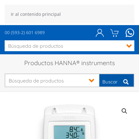
Ir al contenido principal
00 (593-2) 601 6989
Productos HANNA® instruments
Buscar