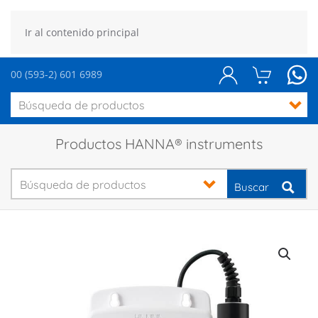
Ir al contenido principal
00 (593-2) 601 6989
Productos HANNA® instruments
Buscar