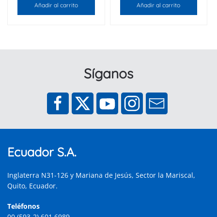
Añadir al carrito
Añadir al carrito
Síganos
Ecuador S.A.
Inglaterra N31-126 y Mariana de Jesús, Sector la Mariscal,
Quito, Ecuador.
Teléfonos
00 (593-2) 601 6989