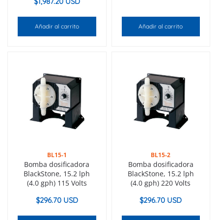
$
1,987.20 USD
Añadir al carrito
Añadir al carrito
BL15-1
BL15-2
Bomba dosificadora
Bomba dosificadora
BlackStone, 15.2 lph
BlackStone, 15.2 lph
(4.0 gph) 115 Volts
(4.0 gph) 220 Volts
$
296.70 USD
$
296.70 USD