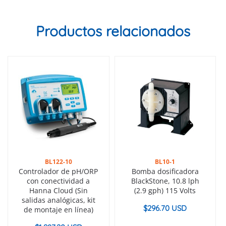
Productos relacionados
BL122-10
BL10-1
Controlador de pH/ORP
Bomba dosificadora
con conectividad a
BlackStone, 10.8 lph
Hanna Cloud (Sin
(2.9 gph) 115 Volts
salidas analógicas, kit
$
296.70 USD
de montaje en línea)